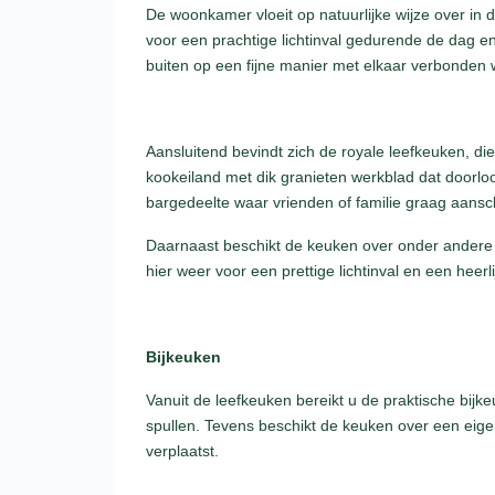
De woonkamer vloeit op natuurlijke wijze over in 
voor een prachtige lichtinval gedurende de dag en 
buiten op een fijne manier met elkaar verbonden
Aansluitend bevindt zich de royale leefkeuken, die
kookeiland met dik granieten werkblad dat doorlo
bargedeelte waar vrienden of familie graag aansch
Daarnaast beschikt de keuken over onder andere e
hier weer voor een prettige lichtinval en een heer
Bijkeuken
Vanuit de leefkeuken bereikt u de praktische bijk
spullen. Tevens beschikt de keuken over een eige
verplaatst.