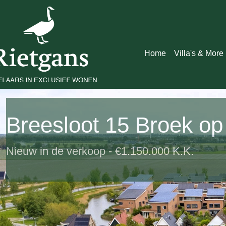
Home
Villa's & More
Breesloot 15 Broek op
Nieuw in de verkoop - €1.150.000 K.K.