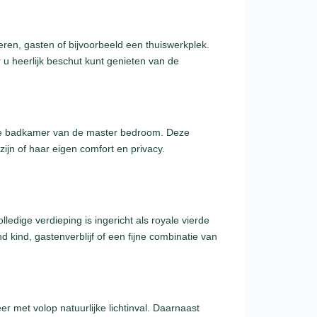
ren, gasten of bijvoorbeeld een thuiswerkplek.
u heerlijk beschut kunt genieten van de
s de badkamer van de master bedroom. Deze
ijn of haar eigen comfort en privacy.
edige verdieping is ingericht als royale vierde
 kind, gastenverblijf of een fijne combinatie van
 met volop natuurlijke lichtinval. Daarnaast