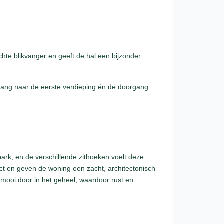
echte blikvanger en geeft de hal een bijzonder
opgang naar de eerste verdieping én de doorgang
park, en de verschillende zithoeken voelt deze
ct en geven de woning een zacht, architectonisch
 mooi door in het geheel, waardoor rust en