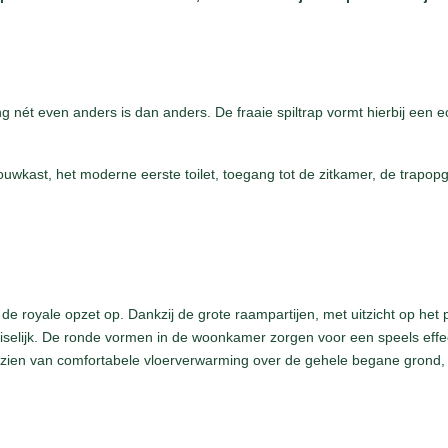
ng nét even anders is dan anders. De fraaie spiltrap vormt hierbij een 
bouwkast, het moderne eerste toilet, toegang tot de zitkamer, de trap
e royale opzet op. Dankzij de grote raampartijen, met uitzicht op het 
iselijk. De ronde vormen in de woonkamer zorgen voor een speels effe
oorzien van comfortabele vloerverwarming over de gehele begane grond,