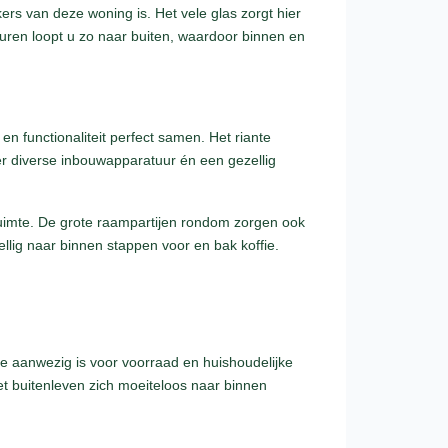
ers van deze woning is. Het vele glas zorgt hier
deuren loopt u zo naar buiten, waardoor binnen en
en functionaliteit perfect samen. Het riante
er diverse inbouwapparatuur én een gezellig
ruimte. De grote raampartijen rondom zorgen ook
ellig naar binnen stappen voor en bak koffie.
te aanwezig is voor voorraad en huishoudelijke
t buitenleven zich moeiteloos naar binnen