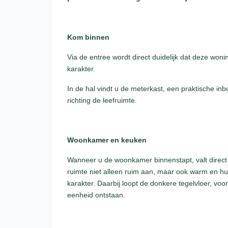
Kom binnen
Via de entree wordt direct duidelijk dat deze woni
karakter.
In de hal vindt u de meterkast, een praktische in
richting de leefruimte.
Woonkamer en keuken
Wanneer u de woonkamer binnenstapt, valt direct d
ruimte niet alleen ruim aan, maar ook warm en hu
karakter. Daarbij loopt de donkere tegelvloer, v
eenheid ontstaan.