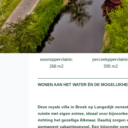
woonoppervlakte:
perceeloppervlakte
268 m2
595 m2
WONEN AAN HET WATER ÉN DE MOGELIJKHE
Deze royale villa in Broek op Langedijk verras
ruimte met eigen entree, ideaal voor bijvoorbee
richting het gezellige Alkmaar. Daarbij zorge
permanent vakantiegevoel. Een bijzonder comp