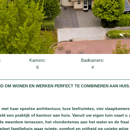
:
Kamers:
Badkamers:
6
4
ID OM WONEN EN WERKEN PERFECT TE COMBINEREN AAN HUIS.
t met haar speelse architectuur, luxe leefruimtes, vier slaapkamer
ld een praktijk of kantoor aan huis. Vanuit uw eigen tuin vaart u 
n de meerdere terrassen, het vlonderterras aan het water en de fr
leet familiehuis waar ruimte, comfort en vrijheid op unieke wij