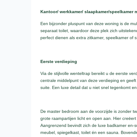
Kantoor/ werkkamer/ slaapkamer/speelkamer 
Een bijzonder pluspunt van deze woning is de mul
separaat toilet, waardoor deze plek zich uitsteken
perfect dienen als extra zitkamer, speelkamer of 
Eerste verdieping
Via de stijlvolle wenteltrap bereikt u de eerste v
centrale middelpunt van deze verdieping en geeft
suite. Een luxe detail dat u niet snel tegenkomt 
De master bedroom aan de voorzijde is zonder twij
grote raampartijen licht en open aan. Hier creëer
Aangrenzend bevindt zich de luxe badkamer en-sui
meubel, spiegelkast, toilet én een sauna. Bovendi