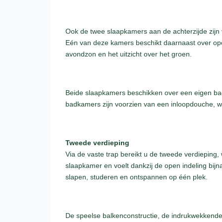
Ook de twee slaapkamers aan de achterzijde zijn 
Eén van deze kamers beschikt daarnaast over ope
avondzon en het uitzicht over het groen.
Beide slaapkamers beschikken over een eigen bad
badkamers zijn voorzien van een inloopdouche, was
Tweede verdieping
Via de vaste trap bereikt u de tweede verdieping, 
slaapkamer en voelt dankzij de open indeling bijn
slapen, studeren en ontspannen op één plek.
De speelse balkenconstructie, de indrukwekkende 