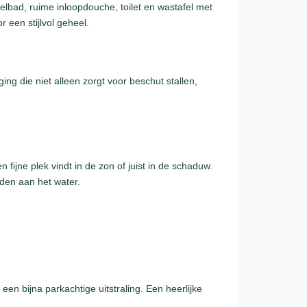
lbad, ruime inloopdouche, toilet en wastafel met
 een stijlvol geheel.
ng die niet alleen zorgt voor beschut stallen,
jne plek vindt in de zon of juist in de schaduw.
den aan het water.
en bijna parkachtige uitstraling. Een heerlijke