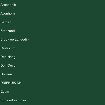
Assendelft
Avenhorn
Bergen
Breezand
Broek op Langedijk
Castricum
Den Haag
Den Oever
Diemen
DRIEHUIS NH
Edam
Egmond aan Zee