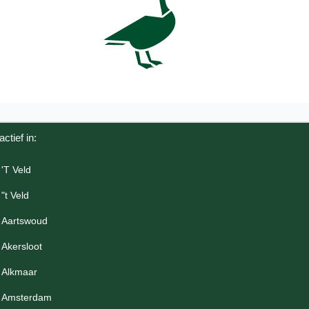
actief in:
'T Veld
"t Veld
Aartswoud
Akersloot
Alkmaar
Amsterdam