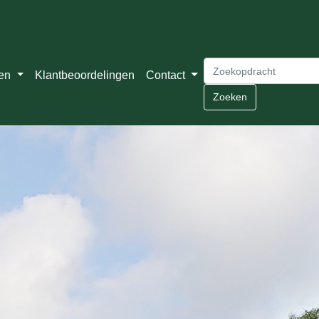
ten
Klantbeoordelingen
Contact
Zoeken