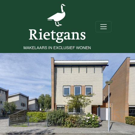
De Overtoom 12 Alkmaar
Verkocht