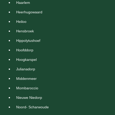
Haarlem
Heerhugowaard
Heiloo
Hensbroek
Hippolytushoef
Hoofddorp
Hoogkarspel
Julianadorp
Middenmeer
Mombaroccio
Nieuwe Niedorp
Noord- Scharwoude