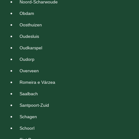
Noord-Scharwoude
Obdam
Oosthuizen
Oudesluis
Oudkarspel
Oudorp
Overveen
Romeira e Várzea
Saalbach
Santpoort-Zuid
Schagen
Schoorl