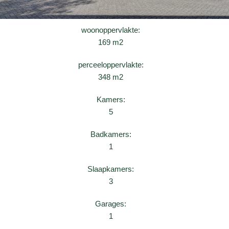
woonoppervlakte:
169 m2
perceeloppervlakte:
348 m2
Kamers:
5
Badkamers:
1
Slaapkamers:
3
Garages:
1