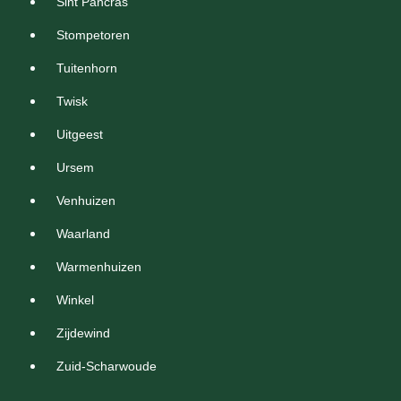
Sint Pancras
Stompetoren
Tuitenhorn
Twisk
Uitgeest
Ursem
Venhuizen
Waarland
Warmenhuizen
Winkel
Zijdewind
Zuid-Scharwoude