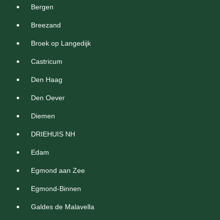
Bergen
Breezand
Broek op Langedijk
Castricum
Den Haag
Den Oever
Diemen
DRIEHUIS NH
Edam
Egmond aan Zee
Egmond-Binnen
Galdes de Malavella