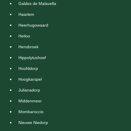
Galdes de Malavella
Haarlem
Heerhugowaard
Heiloo
Hensbroek
Hippolytushoef
Hoofddorp
Hoogkarspel
Julianadorp
Middenmeer
Mombaroccio
Nieuwe Niedorp