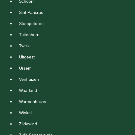
Schoorl
Sint Pancras
Stompetoren
Tuitenhorn
Twisk
Uitgeest
Ursem
Venhuizen
Waarland
Warmenhuizen
Winkel
Zijdewind