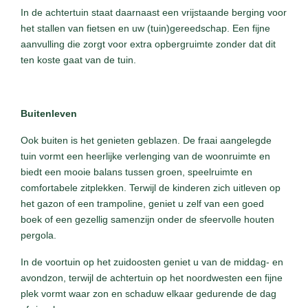
In de achtertuin staat daarnaast een vrijstaande berging voor
het stallen van fietsen en uw (tuin)gereedschap. Een fijne
aanvulling die zorgt voor extra opbergruimte zonder dat dit
ten koste gaat van de tuin.
Buitenleven
Ook buiten is het genieten geblazen. De fraai aangelegde
tuin vormt een heerlijke verlenging van de woonruimte en
biedt een mooie balans tussen groen, speelruimte en
comfortabele zitplekken. Terwijl de kinderen zich uitleven op
het gazon of een trampoline, geniet u zelf van een goed
boek of een gezellig samenzijn onder de sfeervolle houten
pergola.
In de voortuin op het zuidoosten geniet u van de middag- en
avondzon, terwijl de achtertuin op het noordwesten een fijne
plek vormt waar zon en schaduw elkaar gedurende de dag