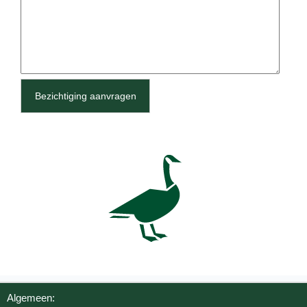
Bezichtiging aanvragen
Algemeen: