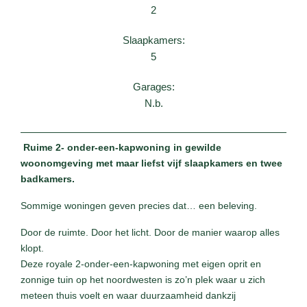
2
Slaapkamers:
5
Garages:
N.b.
Ruime 2- onder-een-kapwoning in gewilde
woonomgeving met maar liefst vijf slaapkamers en twee
badkamers.
Sommige woningen geven precies dat… een beleving.
Door de ruimte. Door het licht. Door de manier waarop alles
klopt.
Deze royale 2-onder-een-kapwoning met eigen oprit en
zonnige tuin op het noordwesten is zo’n plek waar u zich
meteen thuis voelt en waar duurzaamheid dankzij