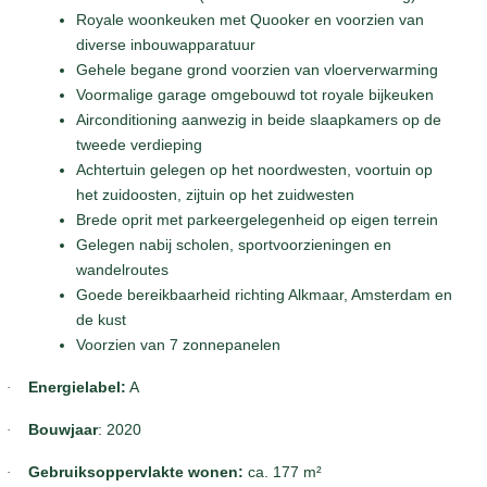
Royale woonkeuken met Quooker en voorzien van
diverse inbouwapparatuur
Gehele begane grond voorzien van vloerverwarming
Voormalige garage omgebouwd tot royale bijkeuken
Airconditioning aanwezig in beide slaapkamers op de
tweede verdieping
Achtertuin gelegen op het noordwesten, voortuin op
het zuidoosten, zijtuin op het zuidwesten
Brede oprit met parkeergelegenheid op eigen terrein
Gelegen nabij scholen, sportvoorzieningen en
wandelroutes
Goede bereikbaarheid richting Alkmaar, Amsterdam en
de kust
Voorzien van 7 zonnepanelen
Energielabel:
A
·
Bouwjaar
: 2020
·
Gebruiksoppervlakte wonen:
ca. 177 m²
·