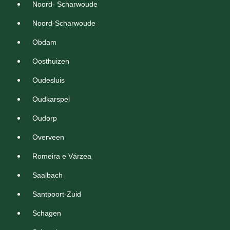
Noord- Scharwoude
Noord-Scharwoude
Obdam
Oosthuizen
Oudesluis
Oudkarspel
Oudorp
Overveen
Romeira e Várzea
Saalbach
Santpoort-Zuid
Schagen