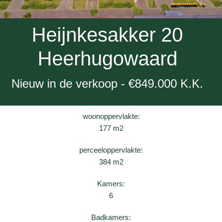
Heijnkesakker 20
Heerhugowaard
Nieuw in de verkoop - €849.000 K.K.
woonoppervlakte:
177 m2
perceeloppervlakte:
384 m2
Kamers:
6
Badkamers: