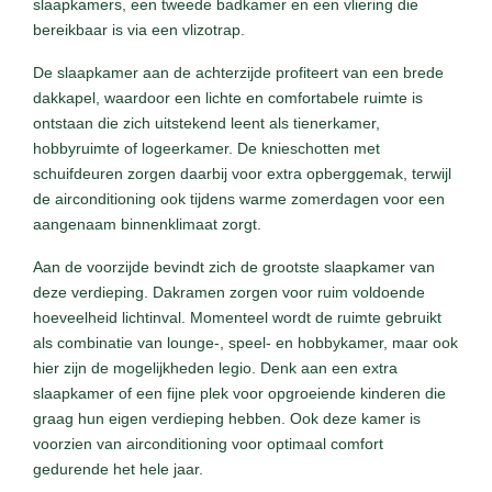
slaapkamers, een tweede badkamer en een vliering die
bereikbaar is via een vlizotrap.
De slaapkamer aan de achterzijde profiteert van een brede
dakkapel, waardoor een lichte en comfortabele ruimte is
ontstaan die zich uitstekend leent als tienerkamer,
hobbyruimte of logeerkamer. De knieschotten met
schuifdeuren zorgen daarbij voor extra opberggemak, terwijl
de airconditioning ook tijdens warme zomerdagen voor een
aangenaam binnenklimaat zorgt.
Aan de voorzijde bevindt zich de grootste slaapkamer van
deze verdieping. Dakramen zorgen voor ruim voldoende
hoeveelheid lichtinval. Momenteel wordt de ruimte gebruikt
als combinatie van lounge-, speel- en hobbykamer, maar ook
hier zijn de mogelijkheden legio. Denk aan een extra
slaapkamer of een fijne plek voor opgroeiende kinderen die
graag hun eigen verdieping hebben. Ook deze kamer is
voorzien van airconditioning voor optimaal comfort
gedurende het hele jaar.