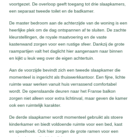
voortgezet. De overloop geeft toegang tot drie slaapkamers,
een separaat tweede toilet en de badkamer.
De master bedroom aan de achterzijde van de woning is een
heerlijke plek om de dag ontspannen af te sluiten. De zachte
kleurstellingen, de royale maatvoering en de vaste
kastenwand zorgen voor een rustige sfeer. Dankzij de grote
raampartijen valt het daglicht hier aangenaam naar binnen
en kijkt u leuk weg over de eigen achtertuin.
Aan de voorzijde bevindt zich een tweede slaapkamer die
momenteel is ingericht als thuiswerkkantoor. Een fijne, lichte
ruimte waar werken vanuit huis verrassend comfortabel
wordt. De openslaande deuren naar het Franse balkon
zorgen niet alleen voor extra lichtinval, maar geven de kamer
ook een ruimtelijk karakter.
De derde slaapkamer wordt momenteel gebruikt als stoere
kinderkamer en biedt voldoende ruimte voor een bed, kast
en speelhoek. Ook hier zorgen de grote ramen voor een