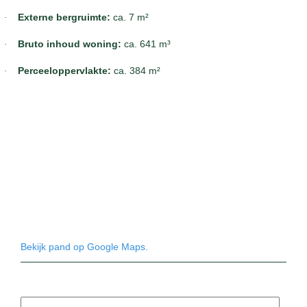
Externe bergruimte:
ca. 7 m²
·
Bruto inhoud woning:
ca. 641 m³
·
Perceeloppervlakte:
ca. 384 m²
·
Bekijk pand op Google Maps.