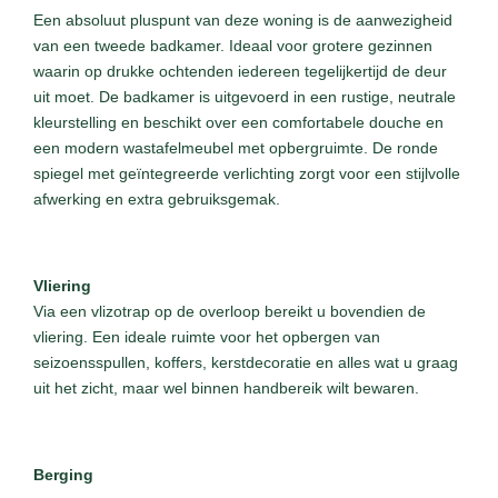
Een absoluut pluspunt van deze woning is de aanwezigheid
van een tweede badkamer. Ideaal voor grotere gezinnen
waarin op drukke ochtenden iedereen tegelijkertijd de deur
uit moet. De badkamer is uitgevoerd in een rustige, neutrale
kleurstelling en beschikt over een comfortabele douche en
een modern wastafelmeubel met opbergruimte. De ronde
spiegel met geïntegreerde verlichting zorgt voor een stijlvolle
afwerking en extra gebruiksgemak.
Vliering
Via een vlizotrap op de overloop bereikt u bovendien de
vliering. Een ideale ruimte voor het opbergen van
seizoensspullen, koffers, kerstdecoratie en alles wat u graag
uit het zicht, maar wel binnen handbereik wilt bewaren.
Berging