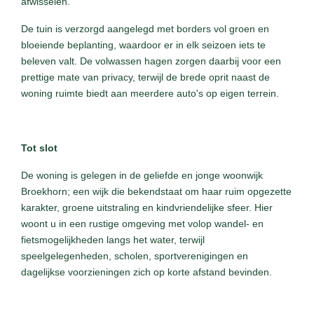
afwisselen.
De tuin is verzorgd aangelegd met borders vol groen en
bloeiende beplanting, waardoor er in elk seizoen iets te
beleven valt. De volwassen hagen zorgen daarbij voor een
prettige mate van privacy, terwijl de brede oprit naast de
woning ruimte biedt aan meerdere auto's op eigen terrein.
Tot slot
De woning is gelegen in de geliefde en jonge woonwijk
Broekhorn; een wijk die bekendstaat om haar ruim opgezette
karakter, groene uitstraling en kindvriendelijke sfeer. Hier
woont u in een rustige omgeving met volop wandel- en
fietsmogelijkheden langs het water, terwijl
speelgelegenheden, scholen, sportverenigingen en
dagelijkse voorzieningen zich op korte afstand bevinden.