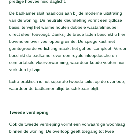
prettige hoeveelheid daglicht.
De badkamer sluit naadloos aan bij de moderne uitstraling
van de woning. De neutrale kleurstelling vormt een tijdloze
basis, terwijl het warme houten dubbele wastafelmeubel
direct sfeer toevoegt. Dankzij de brede laden beschikt u hier
bovendien over veel opbergruimte. De spiegelkast met
geïntegreerde verlichting maakt het geheel compleet. Verder
beschikt de badkamer over een royale inloopdouche en
comfortabele vloerverwarming, waardoor koude voeten hier
verleden tijd zijn.
Extra praktisch is het separate tweede toilet op de overloop,
waardoor de badkamer altijd beschikbaar blijft.
Tweede verdieping
Ook de tweede verdieping vormt een volwaardige woonlaag
binnen de woning. De overloop geeft toegang tot twee