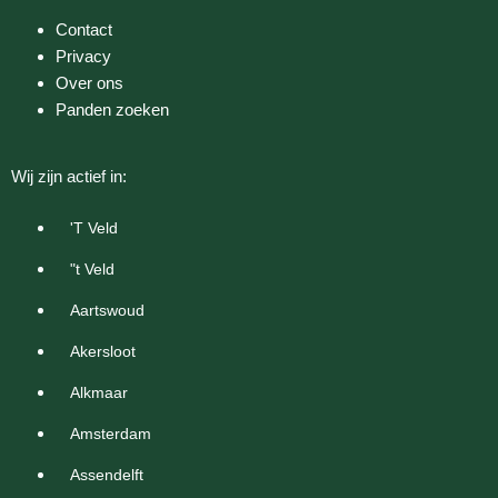
Contact
Privacy
Over ons
Panden zoeken
Wij zijn actief in:
'T Veld
"t Veld
Aartswoud
Akersloot
Alkmaar
Amsterdam
Assendelft