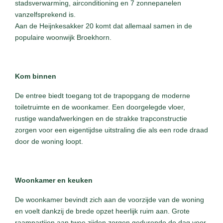
stadsverwarming, airconditioning en 7 zonnepanelen
vanzelfsprekend is.
Aan de Heijnkesakker 20 komt dat allemaal samen in de
populaire woonwijk Broekhorn.
Kom binnen
De entree biedt toegang tot de trapopgang de moderne
toiletruimte en de woonkamer. Een doorgelegde vloer,
rustige wandafwerkingen en de strakke trapconstructie
zorgen voor een eigentijdse uitstraling die als een rode draad
door de woning loopt.
Woonkamer en keuken
De woonkamer bevindt zich aan de voorzijde van de woning
en voelt dankzij de brede opzet heerlijk ruim aan. Grote
raampartijen aan twee zijden zorgen gedurende de dag voor