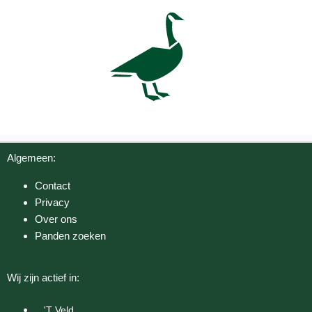
Algemeen:
Contact
Privacy
Over ons
Panden zoeken
Wij zijn actief in:
'T Veld