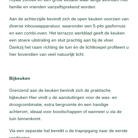
familie en vrienden vanzelfsprekend worden.
Aan de achterzijde bevindt zich de open keuken voorzien van
diverse inbouwapparatuur, waaronder een 5-pits gasfornuis
en een combi-oven. Het terrazzo werkblad geeft de keuken
een stoere uitstraling en sluit prachtig aan bij de vloer.
Dankzij het raam richting de tuin én de lichtkoepel profiteert u
hier bovendien van veel natuurlijk licht.
Bijkeuken
Grenzend aan de keuken bevindt zich de praktische
bijkeuken Hier vindt u de aansluitingen voor de was- en
droogcombinatie, extra bergruimte én een handige
achterom; ideaal voor boodschappen of wanneer u via de
tuin binnenkomt.
Via een separate hal bereikt u de trapopgang naar de eerste
verdieping.