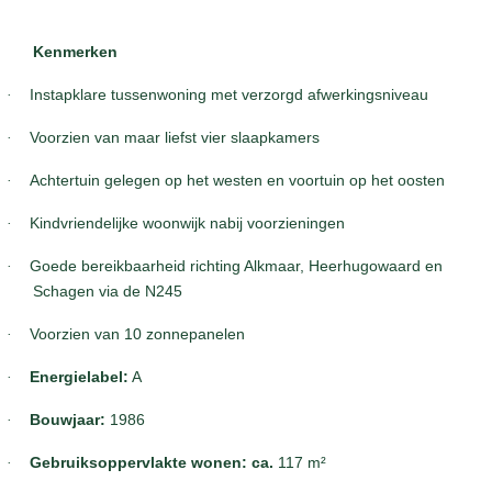
Kenmerken
·
Instapklare tussenwoning met verzorgd afwerkingsniveau
·
Voorzien van maar liefst vier slaapkamers
·
Achtertuin gelegen op het westen en voortuin op het oosten
·
Kindvriendelijke woonwijk nabij voorzieningen
·
Goede bereikbaarheid richting Alkmaar, Heerhugowaard en
Schagen via de N245
·
Voorzien van 10 zonnepanelen
·
Energielabel:
A
·
Bouwjaar:
1986
·
Gebruiksoppervlakte wonen: ca.
117 m²