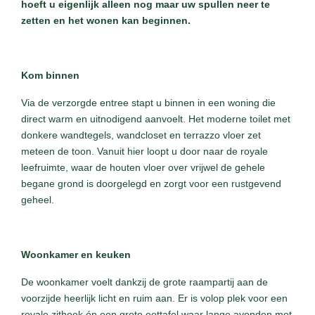
hoeft u eigenlijk alleen nog maar uw spullen neer te
zetten en het wonen kan beginnen.
Kom binnen
Via de verzorgde entree stapt u binnen in een woning die
direct warm en uitnodigend aanvoelt. Het moderne toilet met
donkere wandtegels, wandcloset en terrazzo vloer zet
meteen de toon. Vanuit hier loopt u door naar de royale
leefruimte, waar de houten vloer over vrijwel de gehele
begane grond is doorgelegd en zorgt voor een rustgevend
geheel.
Woonkamer en keuken
De woonkamer voelt dankzij de grote raampartij aan de
voorzijde heerlijk licht en ruim aan. Er is volop plek voor een
royale zithoek én een grote eettafel waar lange avonden met