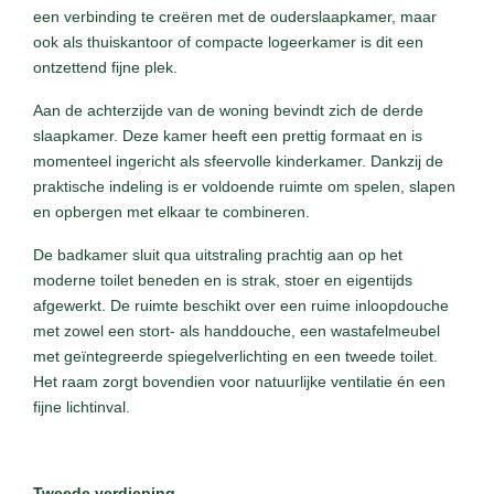
een verbinding te creëren met de ouderslaapkamer, maar
ook als thuiskantoor of compacte logeerkamer is dit een
ontzettend fijne plek.
Aan de achterzijde van de woning bevindt zich de derde
slaapkamer. Deze kamer heeft een prettig formaat en is
momenteel ingericht als sfeervolle kinderkamer. Dankzij de
praktische indeling is er voldoende ruimte om spelen, slapen
en opbergen met elkaar te combineren.
De badkamer sluit qua uitstraling prachtig aan op het
moderne toilet beneden en is strak, stoer en eigentijds
afgewerkt. De ruimte beschikt over een ruime inloopdouche
met zowel een stort- als handdouche, een wastafelmeubel
met geïntegreerde spiegelverlichting en een tweede toilet.
Het raam zorgt bovendien voor natuurlijke ventilatie én een
fijne lichtinval.
Tweede verdieping