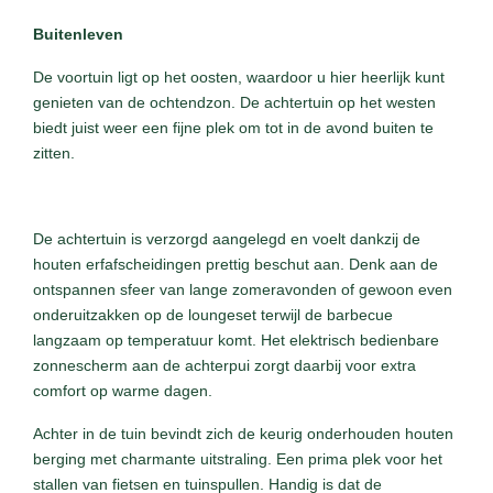
Buitenleven
De voortuin ligt op het oosten, waardoor u hier heerlijk kunt
genieten van de ochtendzon. De achtertuin op het westen
biedt juist weer een fijne plek om tot in de avond buiten te
zitten.
De achtertuin is verzorgd aangelegd en voelt dankzij de
houten erfafscheidingen prettig beschut aan. Denk aan de
ontspannen sfeer van lange zomeravonden of gewoon even
onderuitzakken op de loungeset terwijl de barbecue
langzaam op temperatuur komt. Het elektrisch bedienbare
zonnescherm aan de achterpui zorgt daarbij voor extra
comfort op warme dagen.
Achter in de tuin bevindt zich de keurig onderhouden houten
berging met charmante uitstraling. Een prima plek voor het
stallen van fietsen en tuinspullen. Handig is dat de