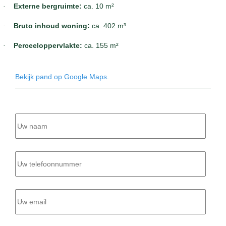
·
Externe bergruimte:
ca. 10 m²
·
Bruto inhoud woning:
ca. 402 m³
·
Perceeloppervlakte:
ca. 155 m²
Bekijk pand op Google Maps.