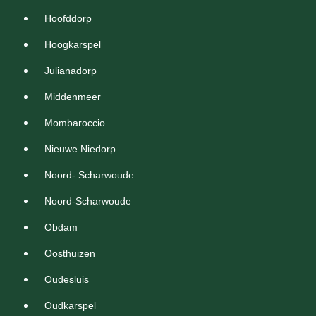
Hoofddorp
Hoogkarspel
Julianadorp
Middenmeer
Mombaroccio
Nieuwe Niedorp
Noord- Scharwoude
Noord-Scharwoude
Obdam
Oosthuizen
Oudesluis
Oudkarspel