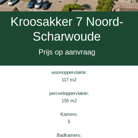
Kroosakker 7 Noord-
Scharwoude
Prijs op aanvraag
woonoppervlakte:
117 m2
perceeloppervlakte:
155 m2
Kamers:
5
Badkamers: