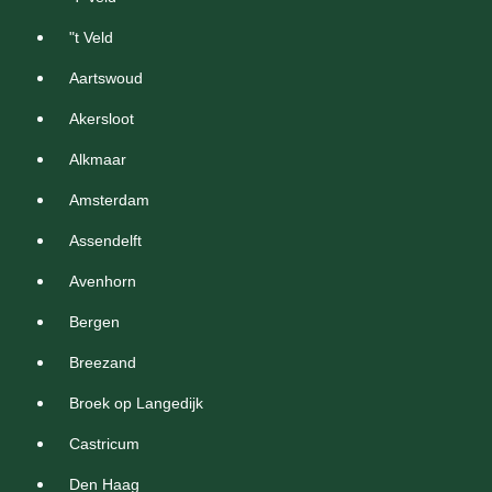
"t Veld
Aartswoud
Akersloot
Alkmaar
Amsterdam
Assendelft
Avenhorn
Bergen
Breezand
Broek op Langedijk
Castricum
Den Haag