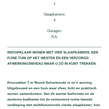
1
Slaapkamers:
4
Garages:
N.b.
INSTAPKLAAR WONEN MET VIER SLAAPKAMERS, EEN
FIJNE TUIN OP HET WESTEN ÉN EEN VERZORGD
AFWERKINGSNIVEAU WAAR U ZÓ IN KUNT TREKKEN.
Kroosakker 7 in Noord-Scharwoude is zo’n woning.
Uitgebouwd en een huis waar sfeer, licht en praktisch
wonen samenkomen. Van de warme leefruimte en de
moderne badkamer tot de verrassend ruime tweede
verdieping met multifunctionele vierde slaapkamer; hier