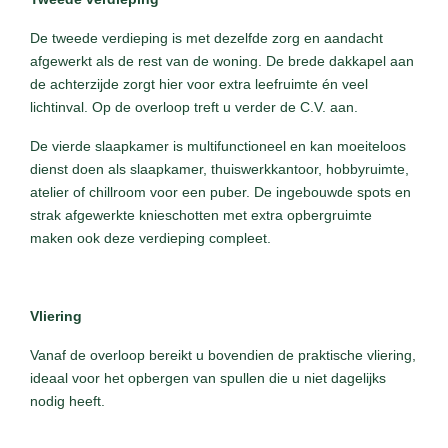
De tweede verdieping is met dezelfde zorg en aandacht
afgewerkt als de rest van de woning. De brede dakkapel aan
de achterzijde zorgt hier voor extra leefruimte én veel
lichtinval. Op de overloop treft u verder de C.V. aan.
De vierde slaapkamer is multifunctioneel en kan moeiteloos
dienst doen als slaapkamer, thuiswerkkantoor, hobbyruimte,
atelier of chillroom voor een puber. De ingebouwde spots en
strak afgewerkte knieschotten met extra opbergruimte
maken ook deze verdieping compleet.
Vliering
Vanaf de overloop bereikt u bovendien de praktische vliering,
ideaal voor het opbergen van spullen die u niet dagelijks
nodig heeft.