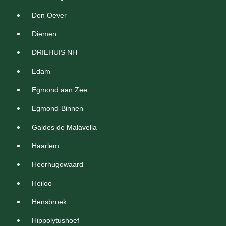
Den Oever
Diemen
DRIEHUIS NH
Edam
Egmond aan Zee
Egmond-Binnen
Galdes de Malavella
Haarlem
Heerhugowaard
Heiloo
Hensbroek
Hippolytushoef