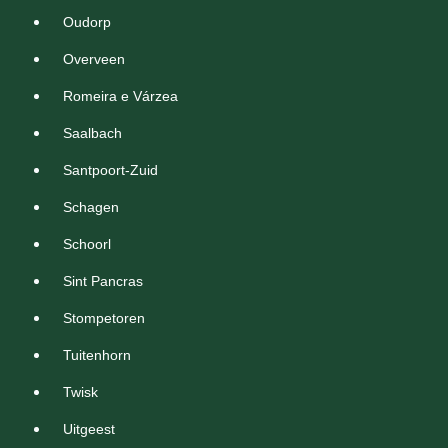
Oudorp
Overveen
Romeira e Várzea
Saalbach
Santpoort-Zuid
Schagen
Schoorl
Sint Pancras
Stompetoren
Tuitenhorn
Twisk
Uitgeest