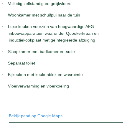
·
Volledig zelfstandig en gelijkvloers
·
Woonkamer met schuifpui naar de tuin
·
Luxe keuken voorzien van hoogwaardige AEG
inbouwapparatuur, waaronder Quookerkraan en
inductiekookplaat met geïntegreerde afzuiging
·
Slaapkamer met badkamer en-suite
·
Separaat toilet
·
Bijkeuken met keukenblok en wasruimte
·
Vloerverwarming en vloerkoeling
Bekijk pand op Google Maps.