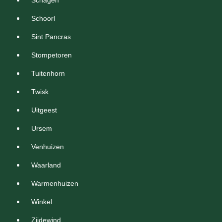
Schagen
Schoorl
Sint Pancras
Stompetoren
Tuitenhorn
Twisk
Uitgeest
Ursem
Venhuizen
Waarland
Warmenhuizen
Winkel
Zijdewind