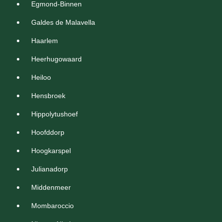
Egmond-Binnen
Galdes de Malavella
Haarlem
Heerhugowaard
Heiloo
Hensbroek
Hippolytushoef
Hoofddorp
Hoogkarspel
Julianadorp
Middenmeer
Mombaroccio