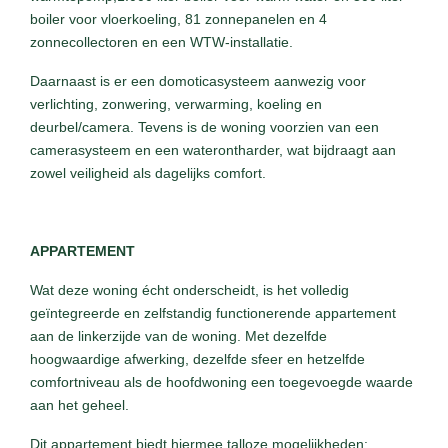
boiler voor vloerkoeling, 81 zonnepanelen en 4
zonnecollectoren en een WTW-installatie.
Daarnaast is er een domoticasysteem aanwezig voor
verlichting, zonwering, verwarming, koeling en
deurbel/camera. Tevens is de woning voorzien van een
camerasysteem en een waterontharder, wat bijdraagt aan
zowel veiligheid als dagelijks comfort.
APPARTEMENT
Wat deze woning écht onderscheidt, is het volledig
geïntegreerde en zelfstandig functionerende appartement
aan de linkerzijde van de woning. Met dezelfde
hoogwaardige afwerking, dezelfde sfeer en hetzelfde
comfortniveau als de hoofdwoning een toegevoegde waarde
aan het geheel.
Dit appartement biedt hiermee talloze mogelijkheden: