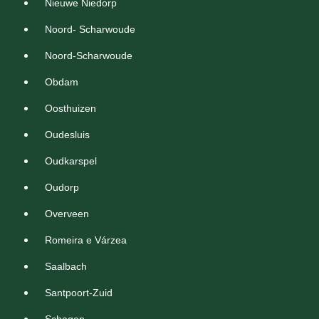
Nieuwe Niedorp
Noord- Scharwoude
Noord-Scharwoude
Obdam
Oosthuizen
Oudesluis
Oudkarspel
Oudorp
Overveen
Romeira e Várzea
Saalbach
Santpoort-Zuid