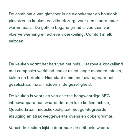
De combinatie van gietvloer in de woonkamer en houtlook
plavuizen in keuken en zithoek zorgt voor een stoere maar
warme basis. De gehele begane grond is voorzien van
vloerverwarming én actieve vloerkoeling. Comfort in elk
seizoen.
De keuken vormt het hart van het huis. Het royale kookeiland
met composiet werkblad nodigt uit tot lange avonden tafelen,
koken en borrelen. Hier staat u niet met uw rug naar het
gezelschap, maar midden in de gezelligheid.
De keuken is voorzien van diverse hoogwaardige AEG
inbouwapparatuur, waaronder een luxe koffiemachine,
Quookerkraan, inductiekookplaat met geïntegreerde
afzuiging en strak weggewerkte ovens en opbergruimte.
Vanuit de keuken kijkt u door naar de eethoek, waar u