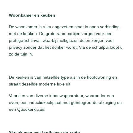
Woonkamer en keuken
De woonkamer is ruim opgezet en staat in open verbinding
met de keuken. De grote raampartijen zorgen voor een
prettige lichtinval, waarbij melkglazen delen zorgen voor
privacy zonder dat het donker wordt. Via de schuifpui loopt u
zo de tuin in.
De keuken is van hetzelfde type als in de hoofdwoning en
straalt dezelfde moderne luxe uit.
Voorzien van diverse inbouwapparatuur, waaronder een
oven, een inductiekookplaat met geïntegreerde afzuiging en
een Quookerkraan.
Slaapkamer met badkamer en-suite