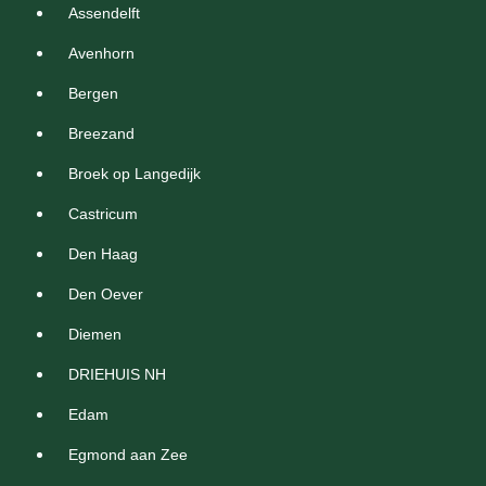
Assendelft
Avenhorn
Bergen
Breezand
Broek op Langedijk
Castricum
Den Haag
Den Oever
Diemen
DRIEHUIS NH
Edam
Egmond aan Zee