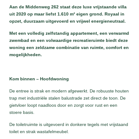
Aan de Middenweg 262 staat deze luxe vrijstaande villa
uit 2020 op maar liefst 1.610 m² eigen grond. Royaal in
opzet, duurzaam uitgevoerd en vrijwel energieneutraal.
Met een volledig zelfstandig appartement, een verwarmd
zwembad en een volwaardige recreatieruimte biedt deze
woning een zeldzame combinatie van ruimte, comfort en
mogelijkheden.
Kom binnen – Hoofdwoning
De entree is strak en modern afgewerkt. De robuuste houten
trap met industriële stalen balustrade zet direct de toon. De
gietvloer loopt naadloos door en zorgt voor rust en een
stoere basis.
De toiletruimte is uitgevoerd in donkere tegels met vrijstaand
toilet en strak wastafelmeubel.