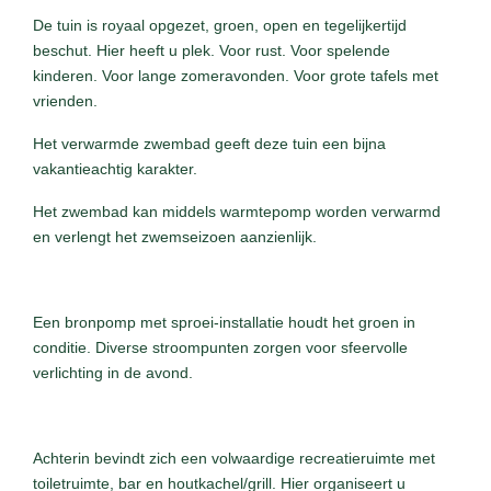
De tuin is royaal opgezet, groen, open en tegelijkertijd
beschut. Hier heeft u plek. Voor rust. Voor spelende
kinderen. Voor lange zomeravonden. Voor grote tafels met
vrienden.
Het verwarmde zwembad geeft deze tuin een bijna
vakantieachtig karakter.
Het zwembad kan middels warmtepomp worden verwarmd
en verlengt het zwemseizoen aanzienlijk.
Een bronpomp met sproei-installatie houdt het groen in
conditie. Diverse stroompunten zorgen voor sfeervolle
verlichting in de avond.
Achterin bevindt zich een volwaardige recreatieruimte met
toiletruimte, bar en houtkachel/grill. Hier organiseert u