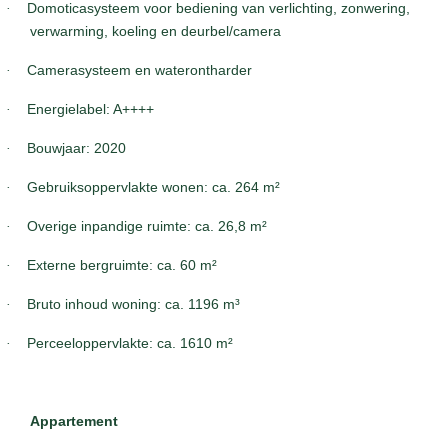
·
Domoticasysteem voor bediening van verlichting, zonwering,
verwarming, koeling en deurbel/camera
·
Camerasysteem en waterontharder
·
Energielabel: A++++
·
Bouwjaar: 2020
·
Gebruiksoppervlakte wonen: ca. 264 m²
·
Overige inpandige ruimte: ca. 26,8 m²
·
Externe bergruimte: ca. 60 m²
·
Bruto inhoud woning: ca. 1196 m³
·
Perceeloppervlakte: ca. 1610 m²
Appartement