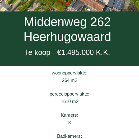
Middenweg 262
Heerhugowaard
Te koop - €1.495.000 K.K.
woonoppervlakte:
264 m2
perceeloppervlakte:
1610 m2
Kamers:
8
Badkamers: