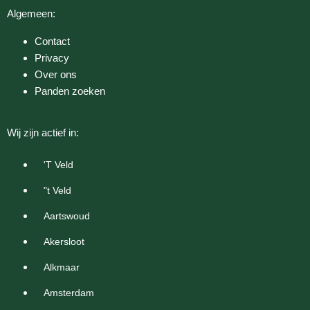
Algemeen:
Contact
Privacy
Over ons
Panden zoeken
Wij zijn actief in:
'T Veld
"t Veld
Aartswoud
Akersloot
Alkmaar
Amsterdam