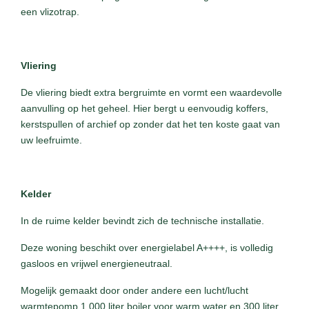
een vlizotrap.
Vliering
De vliering biedt extra bergruimte en vormt een waardevolle
aanvulling op het geheel. Hier bergt u eenvoudig koffers,
kerstspullen of archief op zonder dat het ten koste gaat van
uw leefruimte.
Kelder
In de ruime kelder bevindt zich de technische installatie.
Deze woning beschikt over energielabel A++++, is volledig
gasloos en vrijwel energieneutraal.
Mogelijk gemaakt door onder andere een lucht/lucht
warmtepomp,1.000 liter boiler voor warm water en 300 liter