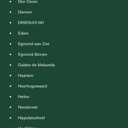
Den Oever
Diemen
DRIEHUIS NH
Edam
Egmond aan Zee
Egmond-Binnen
Galdes de Malavella
Haarlem
Heerhugowaard
Heiloo
Hensbroek
Hippolytushoef