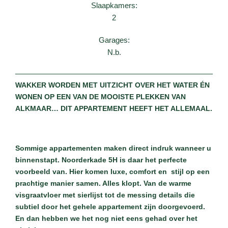
Slaapkamers:
2
Garages:
N.b.
WAKKER WORDEN MET UITZICHT OVER HET WATER ÉN
WONEN OP EEN VAN DE MOOISTE PLEKKEN VAN
ALKMAAR… DIT APPARTEMENT HEEFT HET ALLEMAAL.
Sommige appartementen maken direct indruk wanneer u
binnenstapt. Noorderkade 5H is daar het perfecte
voorbeeld van. Hier komen luxe, comfort en
stijl op een
prachtige manier samen. Alles klopt. Van de warme
visgraatvloer met sierlijst tot de messing details die
subtiel door het gehele appartement zijn doorgevoerd.
En dan hebben we het nog niet eens gehad over het