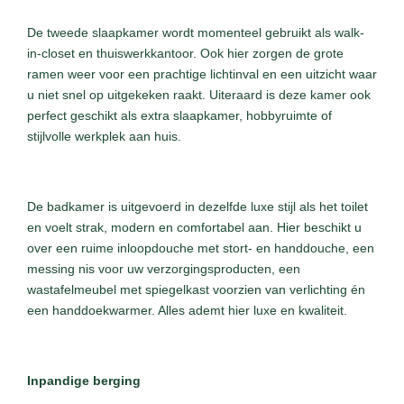
De tweede slaapkamer wordt momenteel gebruikt als walk-
in-closet en thuiswerkkantoor. Ook hier zorgen de grote
ramen weer voor een prachtige lichtinval en een uitzicht waar
u niet snel op uitgekeken raakt. Uiteraard is deze kamer ook
perfect geschikt als extra slaapkamer, hobbyruimte of
stijlvolle werkplek aan huis.
De badkamer is uitgevoerd in dezelfde luxe stijl als het toilet
en voelt strak, modern en comfortabel aan. Hier beschikt u
over een ruime inloopdouche met stort- en handdouche, een
messing nis voor uw verzorgingsproducten, een
wastafelmeubel met spiegelkast voorzien van verlichting én
een handdoekwarmer. Alles ademt hier luxe en kwaliteit.
Inpandige berging