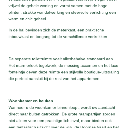
vrijwel de gehele woning en vormt samen met de hoge
plinten, strakke wandafwerking en sfeervolle verlichting een
warm en chic geheel.
In de hal bevinden zich de meterkast, een praktische
inbouwkast en toegang tot de verschillende vertrekken.
De separate toiletruimte voelt allesbehalve standaard aan.
Het marmerlook tegelwerk, de messing accenten en het luxe
fonteintje geven deze ruimte een stijlvolle boutique-uitstraling
die perfect aansluit bij de rest van het appartement.
Woonkamer en keuken
Wanneer u de woonkamer binnenloopt, wordt uw aandacht
direct naar buiten getrokken. De grote raampartijen zorgen
niet alleen voor een prachtige lichtinval, maar bieden ook
een fantastisch uitzicht over de wijk, de Hoornse Vaart en het