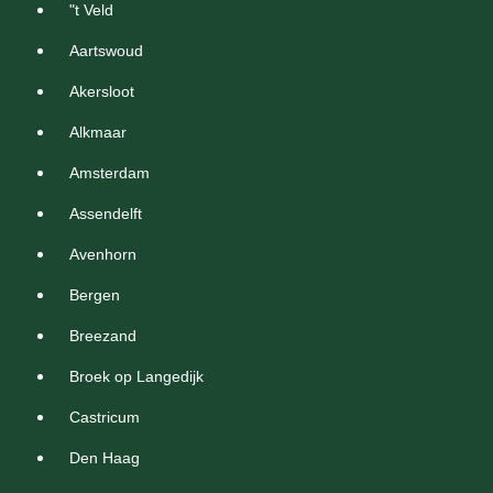
"t Veld
Aartswoud
Akersloot
Alkmaar
Amsterdam
Assendelft
Avenhorn
Bergen
Breezand
Broek op Langedijk
Castricum
Den Haag