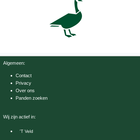
Algemeen:
Contact
Privacy
Over ons
Panden zoeken
Wij zijn actief in:
'T Veld