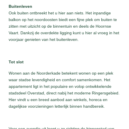
Buitenleven
Ook buiten ontbreekt het u hier aan niets. Het inpandige
balkon op het noordoosten biedt een fijne plek om buiten te
zitten met uitzicht op de binnentuin en deels de Hoornse
Vaart. Dankzij de overdekte ligging kunt u hier al vroeg in het
voorjaar genieten van het buitenleven.
Tot slot
Wonen aan de Noorderkade betekent wonen op een plek
waar stadse levendigheid en comfort samenkomen. Het
appartement ligt in het populaire en volop ontwikkelende
stadsdeel Overstad, direct nabij het moderne Ringersgebied.
Hier vindt u een breed aanbod aan winkels, horeca en
dagelijkse voorzieningen letterlijk binnen handbereik.
Voor een avondje uit loopt u zo richting de binnenstad van