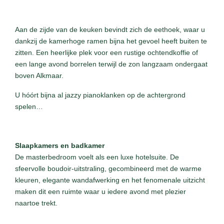
Aan de zijde van de keuken bevindt zich de eethoek, waar u
dankzij de kamerhoge ramen bijna het gevoel heeft buiten te
zitten. Een heerlijke plek voor een rustige ochtendkoffie of
een lange avond borrelen terwijl de zon langzaam ondergaat
boven Alkmaar.
U hóórt bijna al jazzy pianoklanken op de achtergrond
spelen…
Slaapkamers en badkamer
De masterbedroom voelt als een luxe hotelsuite. De
sfeervolle boudoir-uitstraling, gecombineerd met de warme
kleuren, elegante wandafwerking en het fenomenale uitzicht
maken dit een ruimte waar u iedere avond met plezier
naartoe trekt.