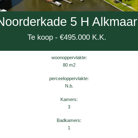
Noorderkade 5 H Alkmaar
Te koop - €495.000 K.K.
woonoppervlakte:
80 m2
perceeloppervlakte:
N.b.
Kamers:
3
Badkamers:
1