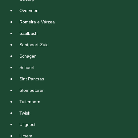
Overveen
Romeira e Várzea
Saalbach
Santpoort-Zuid
Schagen
Schoorl
Sint Pancras
Stompetoren
Tuitenhorn
Twisk
Uitgeest
Ursem