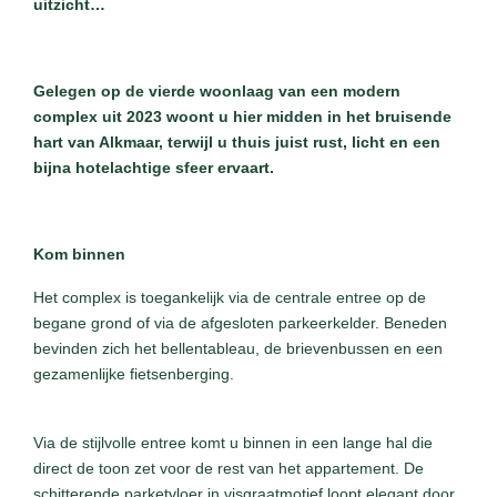
uitzicht…
Gelegen op de vierde woonlaag van een modern
complex uit 2023 woont u hier midden in het bruisende
hart van Alkmaar, terwijl u thuis juist rust, licht en een
bijna hotelachtige sfeer ervaart.
Kom binnen
Het complex is toegankelijk via de centrale entree op de
begane grond of via de afgesloten parkeerkelder. Beneden
bevinden zich het bellentableau, de brievenbussen en een
gezamenlijke fietsenberging.
Via de stijlvolle entree komt u binnen in een lange hal die
direct de toon zet voor de rest van het appartement. De
schitterende parketvloer in visgraatmotief loopt elegant door