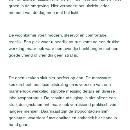
groen in de omgeving. Hier verandert het uitzicht ieder
moment van de dag mee met het licht.
De woonkamer voelt modern, sfeervol en comfortabel
tegelijk. Een plek waar u heerlijk tot rust komt na een drukke
werkdag, maar ook waar een avondje bankhangen met een
goede vriend of vriendin geen straf is.
De open keuken sluit hier perfect op aan. De matzwarte
keuken heeft een luxe uitstraling en is voorzien van een
marmerlook werkblad, stijlvolle messing details en diverse
inbouwapparatuur. De schuine afzuigkap is niet alleen een
strak designstatement, maar ook verrassend praktisch voor
langere mensen. Daarnaast zijn de stopcontacten slim
geplaatst, waardoor functionaliteit en esthetiek hier hand in
hand gaan.