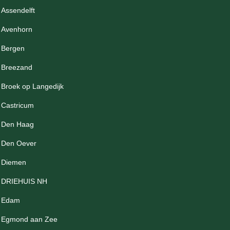
Assendelft
Avenhorn
Bergen
Breezand
Broek op Langedijk
Castricum
Den Haag
Den Oever
Diemen
DRIEHUIS NH
Edam
Egmond aan Zee