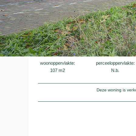
woonoppervlakte:
perceeloppervlakte:
107 m2
N.b.
Deze woning is verk