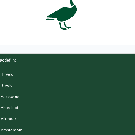
actief in:
'T Veld
"t Veld
Aartswoud
Akersloot
Alkmaar
Amsterdam