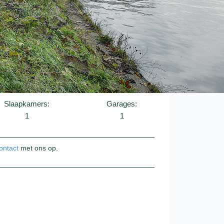
Slaapkamers:
Garages:
1
1
ontact
met ons op.