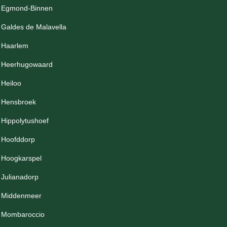
Egmond-Binnen
Galdes de Malavella
Haarlem
Heerhugowaard
Heiloo
Hensbroek
Hippolytushoef
Hoofddorp
Hoogkarspel
Julianadorp
Middenmeer
Mombaroccio