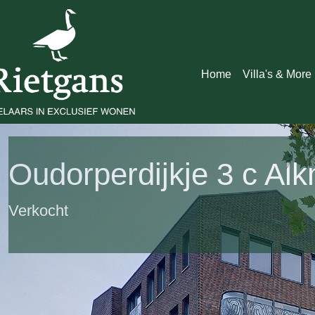
Home
Villa's & More
Oudorperdijkje 3 c Al
Verkocht