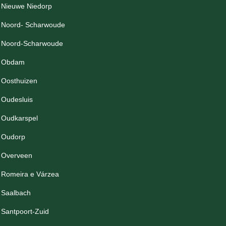
Nieuwe Niedorp
Noord- Scharwoude
Noord-Scharwoude
Obdam
Oosthuizen
Oudesluis
Oudkarspel
Oudorp
Overveen
Romeira e Várzea
Saalbach
Santpoort-Zuid