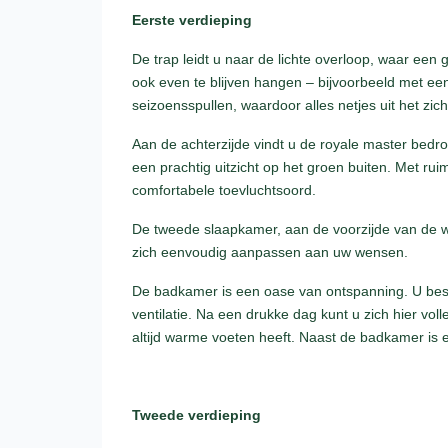
Eerste verdieping
De trap leidt u naar de lichte overloop, waar een g
ook even te blijven hangen – bijvoorbeeld met een
seizoensspullen, waardoor alles netjes uit het zicht 
Aan de achterzijde vindt u de royale master bed
een prachtig uitzicht op het groen buiten. Met r
comfortabele toevluchtsoord.
De tweede slaapkamer, aan de voorzijde van de woni
zich eenvoudig aanpassen aan uw wensen.
De badkamer is een oase van ontspanning. U besch
ventilatie. Na een drukke dag kunt u zich hier v
altijd warme voeten heeft. Naast de badkamer is e
Tweede verdieping