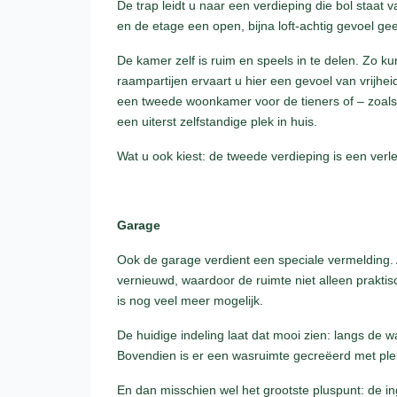
De trap leidt u naar een verdieping die bol staat
en de etage een open, bijna loft-achtig gevoel gee
De kamer zelf is ruim en speels in te delen. Zo 
raampartijen ervaart u hier een gevoel van vrijhei
een tweede woonkamer voor de tieners of – zoals 
een uiterst zelfstandige plek in huis.
Wat u ook kiest: de tweede verdieping is een ver
Garage
Ook de garage verdient een speciale vermelding. 
vernieuwd, waardoor de ruimte niet alleen praktisc
is nog veel meer mogelijk.
De huidige indeling laat dat mooi zien: langs de 
Bovendien is er een wasruimte gecreëerd met ple
En dan misschien wel het grootste pluspunt: de i