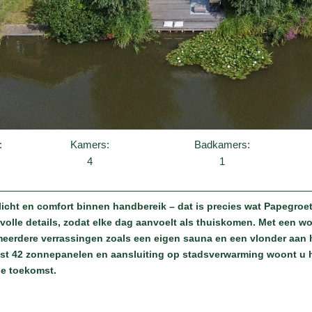
:
Kamers:
Badkamers:
4
1
icht en comfort binnen handbereik – dat is precies wat Papegroe
volle details, zodat elke dag aanvoelt als thuiskomen. Met een w
eerdere verrassingen zoals een eigen sauna en een vlonder aan he
iefst 42 zonnepanelen en aansluiting op stadsverwarming woont u
de toekomst.