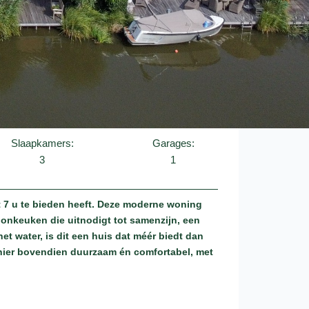
Slaapkamers:
Garages:
3
1
t 7 u te bieden heeft. Deze moderne woning
oonkeuken die uitnodigt tot samenzijn, een
t water, is dit een huis dat méér biedt dan
 hier bovendien duurzaam én comfortabel, met