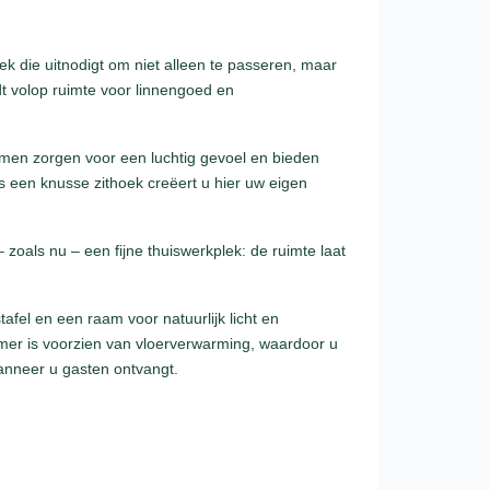
lek die uitnodigt om niet alleen te passeren, maar
dt volop ruimte voor linnengoed en
amen zorgen voor een luchtig gevoel en bieden
s een knusse zithoek creëert u hier uw eigen
 zoals nu – een fijne thuiswerkplek: de ruimte laat
fel en een raam voor natuurlijk licht en
amer is voorzien van vloerverwarming, waardoor u
wanneer u gasten ontvangt.