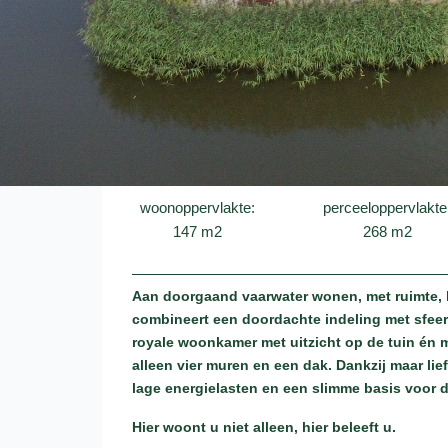
woonoppervlakte:
perceeloppervlakte
147 m2
268 m2
Aan doorgaand vaarwater wonen, met ruimte, l
combineert een doordachte indeling met sfeer
royale woonkamer met uitzicht op de tuin én m
alleen vier muren en een dak. Dankzij maar l
lage energielasten en een slimme basis voor 
Hier woont u niet alleen, hier beleeft u.