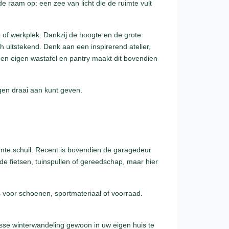
e raam op: een zee van licht die de ruimte vult
 of werkplek. Dankzij de hoogte en de grote
h uitstekend. Denk aan een inspirerend atelier,
een eigen wastafel en pantry maakt dit bovendien
gen draai aan kunt geven.
imte schuil. Recent is bovendien de garagedeur
 de fietsen, tuinspullen of gereedschap, maar hier
s voor schoenen, sportmateriaal of voorraad.
sse winterwandeling gewoon in uw eigen huis te