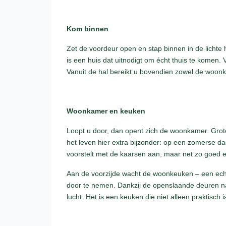
Kom binnen
Zet de voordeur open en stap binnen in de lichte 
is een huis dat uitnodigt om écht thuis te komen. 
Vanuit de hal bereikt u bovendien zowel de woonka
Woonkamer en keuken
Loopt u door, dan opent zich de woonkamer. Gro
het leven hier extra bijzonder: op een zomerse da
voorstelt met de kaarsen aan, maar net zo goed
Aan de voorzijde wacht de woonkeuken – een echt
door te nemen. Dankzij de openslaande deuren naar
lucht. Het is een keuken die niet alleen praktisc