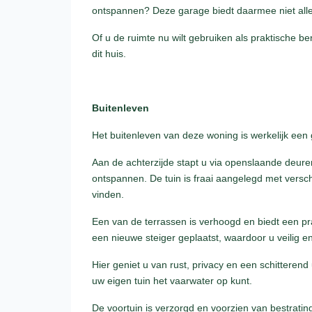
ontspannen? Deze garage biedt daarmee niet all
Of u de ruimte nu wilt gebruiken als praktische b
dit huis.
Buitenleven
Het buitenleven van deze woning is werkelijk een g
Aan de achterzijde stapt u via openslaande deuren 
ontspannen. De tuin is fraai aangelegd met versch
vinden.
Een van de terrassen is verhoogd en biedt een prac
een nieuwe steiger geplaatst, waardoor u veilig en
Hier geniet u van rust, privacy en een schitteren
uw eigen tuin het vaarwater op kunt.
De voortuin is verzorgd en voorzien van bestrati