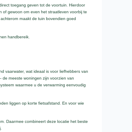
direct toegang geven tot de voortuin. Hierdoor
on of gewoon om even het straatleven voorbij te
 achterom maakt de tuin bovendien goed
innen handbereik.
nd vaarwater, wat ideaal is voor liefhebbers van
– de meeste woningen zijn voorzien van
icasysteem waarmee u de verwarming eenvoudig
den liggen op korte fietsafstand. En voor wie
rlem. Daarmee combineert deze locatie het beste
.