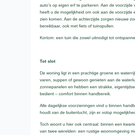
auto’s op eigen erf te parkeren. Aan de voorzijde
heeft u de mogelijkheid om ook aan de voorzijde e
zien komen. Aan de achterzijde zorgen nieuwe z
bereikbaar, ook met fiets of tuinspullen.
Kortom: een tuin die zowel uitnodigt tot ontspannen
Tot slot
De woning ligt in een prachtige groene en waterrij
varen, suppen of gewoon genieten aan de waterka
zonnepanelen en hebben een strakke, eigentijdse
bedient – comfort binnen handbereik.
Alle dagelijkse voorzieningen vind u binnen handb
houdt van de buitenlucht, zijn er volop mogelijkh
Toch woont u hier ook centraal: binnen een kwarti
van twee werelden: een rustige woonomgeving met 