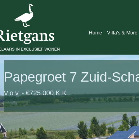
Home
Villa's & More
Papegroet 7 Zuid-Sc
V.o.v. - €725.000 K.K.