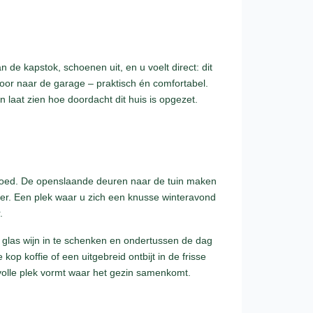
de kapstok, schoenen uit, en u voelt direct: dit
ndoor naar de garage – praktisch én comfortabel.
 laat zien hoe doordacht dit huis is opgezet.
loed. De openslaande deuren naar de tuin maken
over. Een plek waar u zich een knusse winteravond
.
glas wijn in te schenken en ondertussen de dag
p koffie of een uitgebreid ontbijt in de frisse
rvolle plek vormt waar het gezin samenkomt.