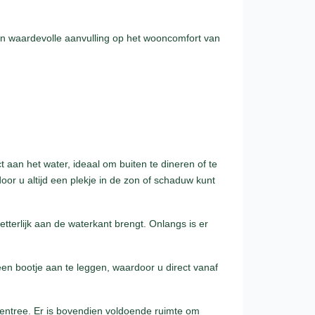
een waardevolle aanvulling op het wooncomfort van
 aan het water, ideaal om buiten te dineren of te
oor u altijd een plekje in de zon of schaduw kunt
etterlijk aan de waterkant brengt. Onlangs is er
een bootje aan te leggen, waardoor u direct vanaf
 entree. Er is bovendien voldoende ruimte om