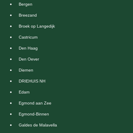
Bergen
Breezand
Broek op Langedijk
Castricum
Den Haag
Den Oever
Diemen
DRIEHUIS NH
Edam
Egmond aan Zee
Egmond-Binnen
Galdes de Malavella