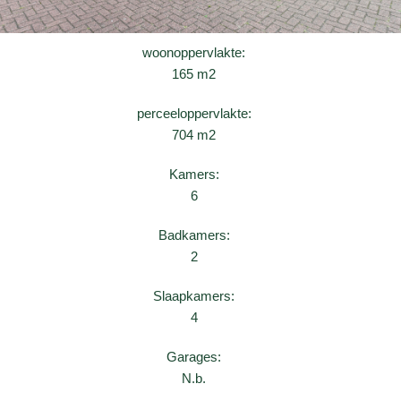
woonoppervlakte:
165 m2
perceeloppervlakte:
704 m2
Kamers:
6
Badkamers:
2
Slaapkamers:
4
Garages:
N.b.