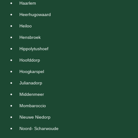
Haarlem
Heerhugowaard
Heiloo
Hensbroek
Hippolytushoef
Hoofddorp
Hoogkarspel
Julianadorp
Middenmeer
Mombaroccio
Nieuwe Niedorp
Noord- Scharwoude