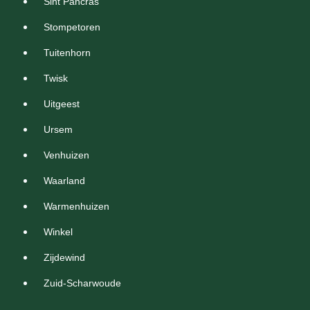
Sint Pancras
Stompetoren
Tuitenhorn
Twisk
Uitgeest
Ursem
Venhuizen
Waarland
Warmenhuizen
Winkel
Zijdewind
Zuid-Scharwoude