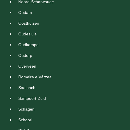
Noord-Scharwoude
Obdam
Oosthuizen
Oudesluis
Oudkarspel
Oudorp
Overveen
Romeira e Várzea
Saalbach
Santpoort-Zuid
Schagen
Schoorl