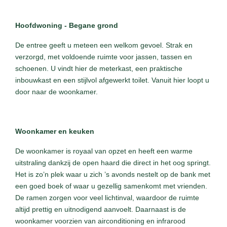
Hoofdwoning - Begane grond
De entree geeft u meteen een welkom gevoel. Strak en
verzorgd, met voldoende ruimte voor jassen, tassen en
schoenen. U vindt hier de meterkast, een praktische
inbouwkast en een stijlvol afgewerkt toilet. Vanuit hier loopt u
door naar de woonkamer.
Woonkamer en keuken
De woonkamer is royaal van opzet en heeft een warme
uitstraling dankzij de open haard die direct in het oog springt.
Het is zo’n plek waar u zich ’s avonds nestelt op de bank met
een goed boek of waar u gezellig samenkomt met vrienden.
De ramen zorgen voor veel lichtinval, waardoor de ruimte
altijd prettig en uitnodigend aanvoelt. Daarnaast is de
woonkamer voorzien van airconditioning en infrarood