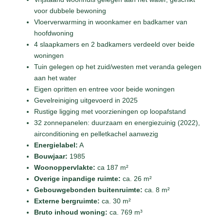
voor dubbele bewoning
Vloerverwarming in woonkamer en badkamer van
hoofdwoning
4 slaapkamers en 2 badkamers verdeeld over beide
woningen
Tuin gelegen op het zuid/westen met veranda gelegen
aan het water
Eigen opritten en entree voor beide woningen
Gevelreiniging uitgevoerd in 2025
Rustige ligging met voorzieningen op loopafstand
32 zonnepanelen: duurzaam en energiezuinig (2022),
airconditioning en pelletkachel aanwezig
Energielabel:
A
Bouwjaar:
1985
Woonoppervlakte:
ca 187 m²
Overige inpandige ruimte:
ca. 26
m²
Gebouwgebonden buitenruimte:
ca. 8 m²
Externe bergruimte:
ca. 30 m²
Bruto inhoud woning:
ca. 769 m³