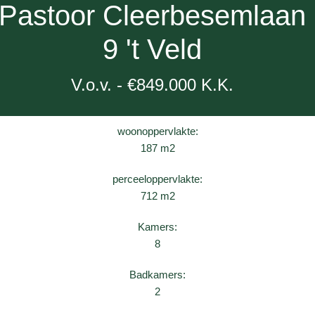
Pastoor Cleerbesemlaan
9 't Veld
V.o.v. - €849.000 K.K.
woonoppervlakte:
187 m2
perceeloppervlakte:
712 m2
Kamers:
8
Badkamers:
2