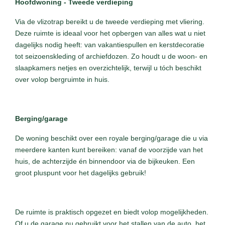
Hoofdwoning - Tweede verdieping
Via de vlizotrap bereikt u de tweede verdieping met vliering.
Deze ruimte is ideaal voor het opbergen van alles wat u niet
dagelijks nodig heeft: van vakantiespullen en kerstdecoratie
tot seizoenskleding of archiefdozen. Zo houdt u de woon- en
slaapkamers netjes en overzichtelijk, terwijl u tóch beschikt
over volop bergruimte in huis.
Berging/garage
De woning beschikt over een royale berging/garage die u via
meerdere kanten kunt bereiken: vanaf de voorzijde van het
huis, de achterzijde én binnendoor via de bijkeuken. Een
groot pluspunt voor het dagelijks gebruik!
De ruimte is praktisch opgezet en biedt volop mogelijkheden.
Of u de garage nu gebruikt voor het stallen van de auto, het