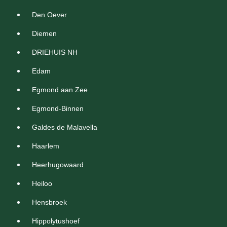
Den Oever
Diemen
DRIEHUIS NH
Edam
Egmond aan Zee
Egmond-Binnen
Galdes de Malavella
Haarlem
Heerhugowaard
Heiloo
Hensbroek
Hippolytushoef