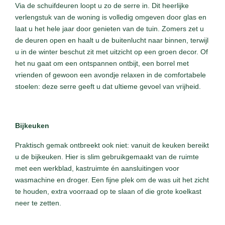
Via de schuifdeuren loopt u zo de serre in. Dit heerlijke
verlengstuk van de woning is volledig omgeven door glas en
laat u het hele jaar door genieten van de tuin. Zomers zet u
de deuren open en haalt u de buitenlucht naar binnen, terwijl
u in de winter beschut zit met uitzicht op een groen decor. Of
het nu gaat om een ontspannen ontbijt, een borrel met
vrienden of gewoon een avondje relaxen in de comfortabele
stoelen: deze serre geeft u dat ultieme gevoel van vrijheid.
Bijkeuken
Praktisch gemak ontbreekt ook niet: vanuit de keuken bereikt
u de bijkeuken. Hier is slim gebruikgemaakt van de ruimte
met een werkblad, kastruimte én aansluitingen voor
wasmachine en droger. Een fijne plek om de was uit het zicht
te houden, extra voorraad op te slaan of die grote koelkast
neer te zetten.