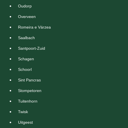
Oudorp
Overveen
Romeira e Várzea
Saalbach
Santpoort-Zuid
Schagen
Schoorl
Sint Pancras
Stompetoren
Tuitenhorn
Twisk
Uitgeest