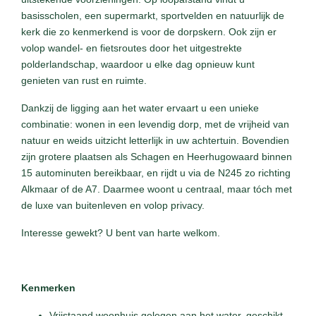
basisscholen, een supermarkt, sportvelden en natuurlijk de
kerk die zo kenmerkend is voor de dorpskern. Ook zijn er
volop wandel- en fietsroutes door het uitgestrekte
polderlandschap, waardoor u elke dag opnieuw kunt
genieten van rust en ruimte.
Dankzij de ligging aan het water ervaart u een unieke
combinatie: wonen in een levendig dorp, met de vrijheid van
natuur en weids uitzicht letterlijk in uw achtertuin. Bovendien
zijn grotere plaatsen als Schagen en Heerhugowaard binnen
15 autominuten bereikbaar, en rijdt u via de N245 zo richting
Alkmaar of de A7. Daarmee woont u centraal, maar tóch met
de luxe van buitenleven en volop privacy.
Interesse gewekt? U bent van harte welkom.
Kenmerken
Vrijstaand woonhuis gelegen aan het water, geschikt