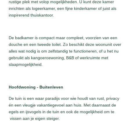
rustige plek met volop mogelijkheden. U kunt deze kamer
inrichten als logeerkamer, een fijne kinderkamer of juist als
inspirerend thuiskantoor.
De badkamer is compact maar compleet, voorzien van een
douche en een tweede toilet. Zo beschikt deze woonunit over
alles wat nodig is om zelfstandig te functioneren, of u het nu
gebruikt als kangoeroewoning, B&B of werkruimte met
slaapmogelijkheid.
Hoofdwoning - Buitenleven
De tuin is een waar paradijs voor wie houdt van rust, privacy
én een vleugje vakantiegevoel aan huis. Met daarnaast de
egels en ijsvogels in de tuin en ook de mogelijkheid om te
vissen aan je eigen steiger.