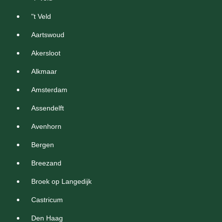
"t Veld
Aartswoud
Akersloot
Alkmaar
Amsterdam
Assendelft
Avenhorn
Bergen
Breezand
Broek op Langedijk
Castricum
Den Haag