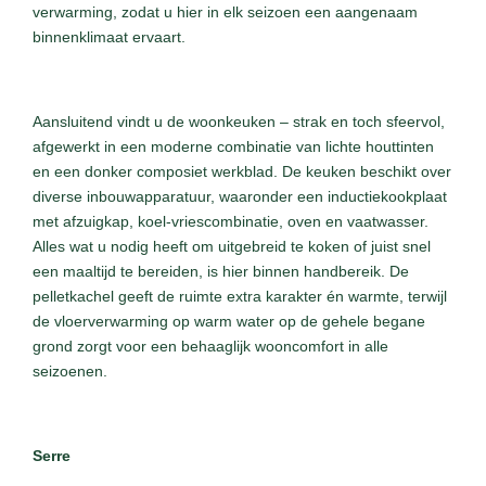
verwarming, zodat u hier in elk seizoen een aangenaam
binnenklimaat ervaart.
Aansluitend vindt u de woonkeuken – strak en toch sfeervol,
afgewerkt in een moderne combinatie van lichte houttinten
en een donker composiet werkblad. De keuken beschikt over
diverse inbouwapparatuur, waaronder een inductiekookplaat
met afzuigkap, koel-vriescombinatie, oven en vaatwasser.
Alles wat u nodig heeft om uitgebreid te koken of juist snel
een maaltijd te bereiden, is hier binnen handbereik. De
pelletkachel geeft de ruimte extra karakter én warmte, terwijl
de vloerverwarming op warm water op de gehele begane
grond zorgt voor een behaaglijk wooncomfort in alle
seizoenen.
Serre