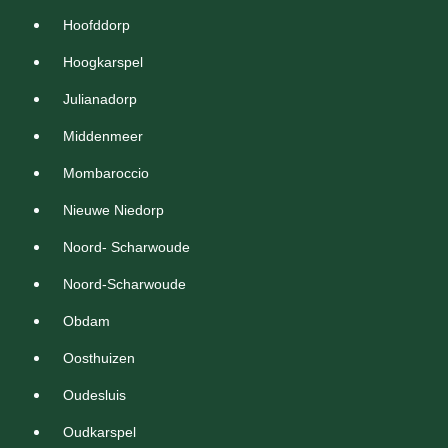
Hoofddorp
Hoogkarspel
Julianadorp
Middenmeer
Mombaroccio
Nieuwe Niedorp
Noord- Scharwoude
Noord-Scharwoude
Obdam
Oosthuizen
Oudesluis
Oudkarspel