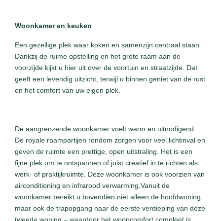
Woonkamer en keuken
Een gezellige plek waar koken en samenzijn centraal staan.
Dankzij de ruime opstelling en het grote raam aan de
voorzijde kijkt u hier uit over de voortuin en straatzijde. Dat
geeft een levendig uitzicht, terwijl u binnen geniet van de rust
en het comfort van uw eigen plek.
De aangrenzende woonkamer voelt warm en uitnodigend.
De royale raampartijen rondom zorgen voor veel lichtinval en
geven de ruimte een prettige, open uitstraling. Het is een
fijne plek om te ontspannen of juist creatief in te richten als
werk- of praktijkruimte. Deze woonkamer is ook voorzien van
airconditioning en infrarood verwarming,Vanuit de
woonkamer bereikt u bovendien niet alleen de hoofdwoning,
maar ook de trapopgang naar de eerste verdieping van deze
tweede woning – waardoor het wooncomfort compleet is.