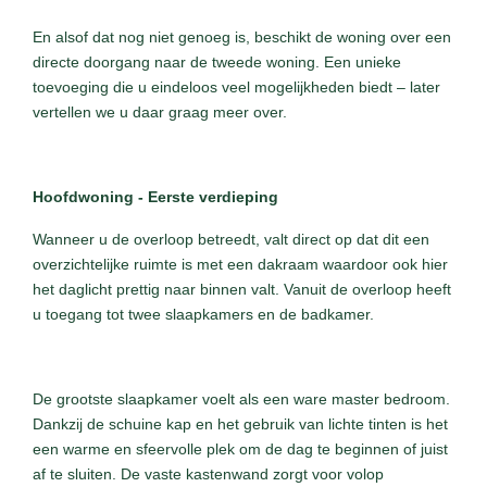
En alsof dat nog niet genoeg is, beschikt de woning over een
directe doorgang naar de tweede woning. Een unieke
toevoeging die u eindeloos veel mogelijkheden biedt – later
vertellen we u daar graag meer over.
Hoofdwoning - Eerste verdieping
Wanneer u de overloop betreedt, valt direct op dat dit een
overzichtelijke ruimte is met een dakraam waardoor ook hier
het daglicht prettig naar binnen valt. Vanuit de overloop heeft
u toegang tot twee slaapkamers en de badkamer.
De grootste slaapkamer voelt als een ware master bedroom.
Dankzij de schuine kap en het gebruik van lichte tinten is het
een warme en sfeervolle plek om de dag te beginnen of juist
af te sluiten. De vaste kastenwand zorgt voor volop