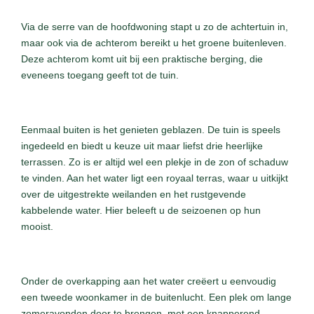
Via de serre van de hoofdwoning stapt u zo de achtertuin in,
maar ook via de achterom bereikt u het groene buitenleven.
Deze achterom komt uit bij een praktische berging, die
eveneens toegang geeft tot de tuin.
Eenmaal buiten is het genieten geblazen. De tuin is speels
ingedeeld en biedt u keuze uit maar liefst drie heerlijke
terrassen. Zo is er altijd wel een plekje in de zon of schaduw
te vinden. Aan het water ligt een royaal terras, waar u uitkijkt
over de uitgestrekte weilanden en het rustgevende
kabbelende water. Hier beleeft u de seizoenen op hun
mooist.
Onder de overkapping aan het water creëert u eenvoudig
een tweede woonkamer in de buitenlucht. Een plek om lange
zomeravonden door te brengen, met een knapperend