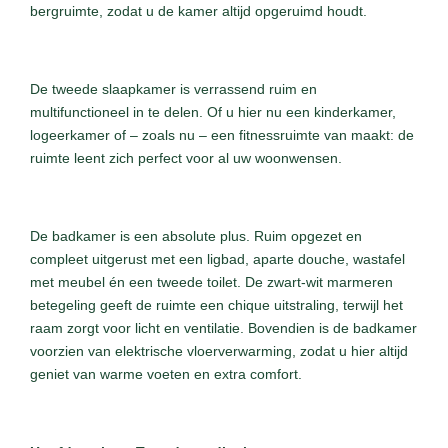
bergruimte, zodat u de kamer altijd opgeruimd houdt.
De tweede slaapkamer is verrassend ruim en
multifunctioneel in te delen. Of u hier nu een kinderkamer,
logeerkamer of – zoals nu – een fitnessruimte van maakt: de
ruimte leent zich perfect voor al uw woonwensen.
De badkamer is een absolute plus. Ruim opgezet en
compleet uitgerust met een ligbad, aparte douche, wastafel
met meubel én een tweede toilet. De zwart-wit marmeren
betegeling geeft de ruimte een chique uitstraling, terwijl het
raam zorgt voor licht en ventilatie. Bovendien is de badkamer
voorzien van elektrische vloerverwarming, zodat u hier altijd
geniet van warme voeten en extra comfort.