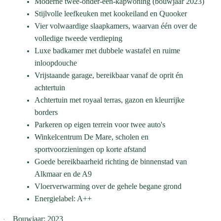
Moderne twee-onder-een-kapwoning (bouwjaar 2023)
Stijlvolle leefkeuken met kookeiland en Quooker
Vier volwaardige slaapkamers, waarvan één over de
volledige tweede verdieping
Luxe badkamer met dubbele wastafel en ruime
inloopdouche
Vrijstaande garage, bereikbaar vanaf de oprit én
achtertuin
Achtertuin met royaal terras, gazon en kleurrijke
borders
Parkeren op eigen terrein voor twee auto's
Winkelcentrum De Mare, scholen en
sportvoorzieningen op korte afstand
Goede bereikbaarheid richting de binnenstad van
Alkmaar en de A9
Vloerverwarming over de gehele begane grond
Energielabel: A++
Bouwjaar: 2023
·