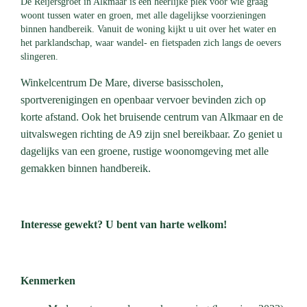
De Reijersgroet in Alkmaar is een heerlijke plek voor wie graag
woont tussen water en groen, met alle dagelijkse voorzieningen
binnen handbereik. Vanuit de woning kijkt u uit over het water en
het parklandschap, waar wandel- en fietspaden zich langs de oevers
slingeren.
Winkelcentrum De Mare, diverse basisscholen,
sportverenigingen en openbaar vervoer bevinden zich op
korte afstand. Ook het bruisende centrum van Alkmaar en de
uitvalswegen richting de A9 zijn snel bereikbaar. Zo geniet u
dagelijks van een groene, rustige woonomgeving met alle
gemakken binnen handbereik.
Interesse gewekt? U bent van harte welkom!
Kenmerken