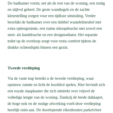
De badkamer vormt, net als de rest van de woning, een rustig
en stijlvol geheel. De grote wandtegels en de zachte
kleurstelling zorgen voor een tijdloze uitstraling. Verder
beschikt de badkamer over een dubbel wastafelmeubel met
extra opbergruimte, een ruime inloopdouche met zowel een
stort- als handdouche en een designradiator. Het separate
toilet op de overloop zorgt voor extra comfort tijdens de
drukke ochtendspits binnen een gezin.
Tweede verdieping
Via de vaste trap bereikt u de tweede verdieping, waar
opnieuw ruimte en licht de hoofdrol spelen. Hier bevindt zich
een royale slaapkamer die zich uitstrekt over vrijwel de
volledige lengte van de woning. Dankzij de brede dakkapel,
de hoge nok en de rustige afwerking voelt deze verdieping
heerlijk ruim aan. De doorlopende eikenhouten parketvloer