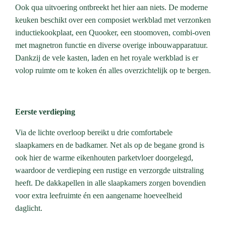
Ook qua uitvoering ontbreekt het hier aan niets. De moderne
keuken beschikt over een composiet werkblad met verzonken
inductiekookplaat, een Quooker, een stoomoven, combi-oven
met magnetron functie en diverse overige inbouwapparatuur.
Dankzij de vele kasten, laden en het royale werkblad is er
volop ruimte om te koken én alles overzichtelijk op te bergen.
Eerste verdieping
Via de lichte overloop bereikt u drie comfortabele
slaapkamers en de badkamer. Net als op de begane grond is
ook hier de warme eikenhouten parketvloer doorgelegd,
waardoor de verdieping een rustige en verzorgde uitstraling
heeft. De dakkapellen in alle slaapkamers zorgen bovendien
voor extra leefruimte én een aangename hoeveelheid
daglicht.