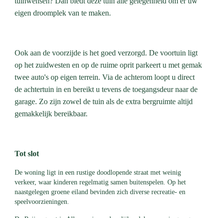
tuinwensen? Dan biedt deze tuin alle gelegenheid om er uw
eigen droomplek van te maken.
Ook aan de voorzijde is het goed verzorgd. De voortuin ligt
op het zuidwesten en op de ruime oprit parkeert u met gemak
twee auto's op eigen terrein. Via de achterom loopt u direct
de achtertuin in en bereikt u tevens de toegangsdeur naar de
garage. Zo zijn zowel de tuin als de extra bergruimte altijd
gemakkelijk bereikbaar.
Tot slot
De woning ligt in een rustige doodlopende straat met weinig
verkeer, waar kinderen regelmatig samen buitenspelen. Op het
naastgelegen groene eiland bevinden zich diverse recreatie- en
speelvoorzieningen.