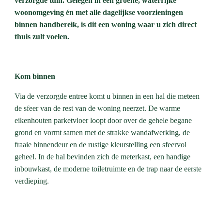
verzorgde tuin. Gelegen in een groene, waterrijke
woonomgeving én met alle dagelijkse voorzieningen
binnen handbereik, is dit een woning waar u zich direct
thuis zult voelen.
Kom binnen
Via de verzorgde entree komt u binnen in een hal die meteen
de sfeer van de rest van de woning neerzet. De warme
eikenhouten parketvloer loopt door over de gehele begane
grond en vormt samen met de strakke wandafwerking, de
fraaie binnendeur en de rustige kleurstelling een sfeervol
geheel. In de hal bevinden zich de meterkast, een handige
inbouwkast, de moderne toiletruimte en de trap naar de eerste
verdieping.