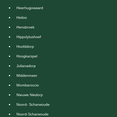
Heerhugowaard
Heiloo
Hensbroek
Hippolytushoef
Hoofddorp
Hoogkarspel
Julianadorp
Middenmeer
Mombaroccio
Nieuwe Niedorp
Noord- Scharwoude
Noord-Scharwoude