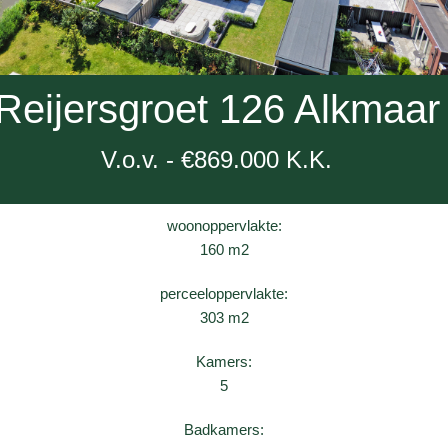
Reijersgroet 126 Alkmaar
V.o.v. - €869.000 K.K.
woonoppervlakte:
160 m2
perceeloppervlakte:
303 m2
Kamers:
5
Badkamers: