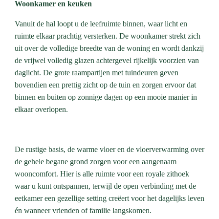
Woonkamer en keuken
Vanuit de hal loopt u de leefruimte binnen, waar licht en
ruimte elkaar prachtig versterken. De woonkamer strekt zich
uit over de volledige breedte van de woning en wordt dankzij
de vrijwel volledig glazen achtergevel rijkelijk voorzien van
daglicht. De grote raampartijen met tuindeuren geven
bovendien een prettig zicht op de tuin en zorgen ervoor dat
binnen en buiten op zonnige dagen op een mooie manier in
elkaar overlopen.
De rustige basis, de warme vloer en de vloerverwarming over
de gehele begane grond zorgen voor een aangenaam
wooncomfort. Hier is alle ruimte voor een royale zithoek
waar u kunt ontspannen, terwijl de open verbinding met de
eetkamer een gezellige setting creëert voor het dagelijks leven
én wanneer vrienden of familie langskomen.