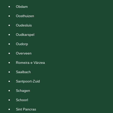
Obdam
Oosthuizen
Oudesluis
Oudkarspel
Oudorp
Overveen
Romeira e Várzea
Saalbach
Santpoort-Zuid
Schagen
Schoorl
Sint Pancras