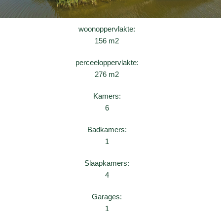
woonoppervlakte:
156 m2
perceeloppervlakte:
276 m2
Kamers:
6
Badkamers:
1
Slaapkamers:
4
Garages:
1