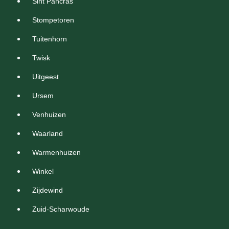
Sint Pancras
Stompetoren
Tuitenhorn
Twisk
Uitgeest
Ursem
Venhuizen
Waarland
Warmenhuizen
Winkel
Zijdewind
Zuid-Scharwoude