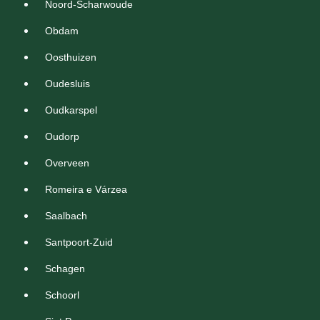
Noord-Scharwoude
Obdam
Oosthuizen
Oudesluis
Oudkarspel
Oudorp
Overveen
Romeira e Várzea
Saalbach
Santpoort-Zuid
Schagen
Schoorl