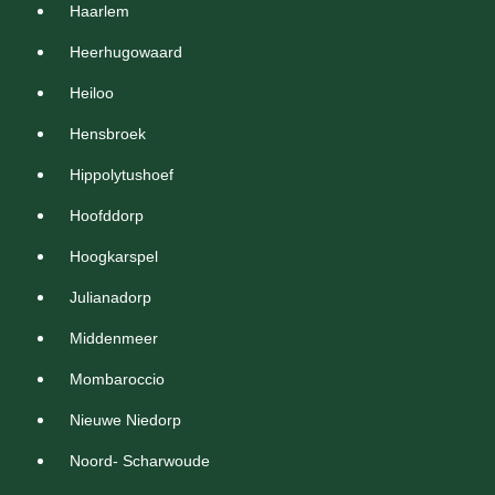
Haarlem
Heerhugowaard
Heiloo
Hensbroek
Hippolytushoef
Hoofddorp
Hoogkarspel
Julianadorp
Middenmeer
Mombaroccio
Nieuwe Niedorp
Noord- Scharwoude