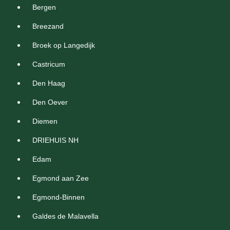
Bergen
Breezand
Broek op Langedijk
Castricum
Den Haag
Den Oever
Diemen
DRIEHUIS NH
Edam
Egmond aan Zee
Egmond-Binnen
Galdes de Malavella