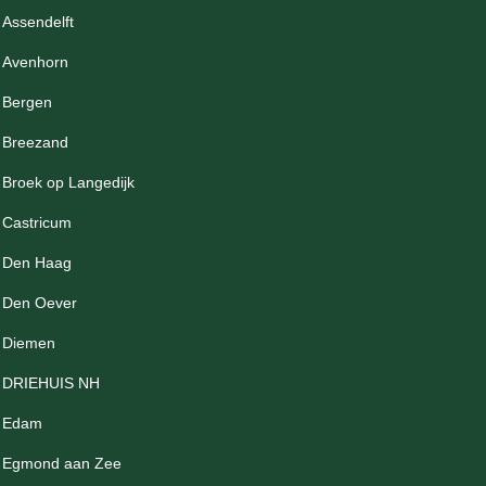
Assendelft
Avenhorn
Bergen
Breezand
Broek op Langedijk
Castricum
Den Haag
Den Oever
Diemen
DRIEHUIS NH
Edam
Egmond aan Zee