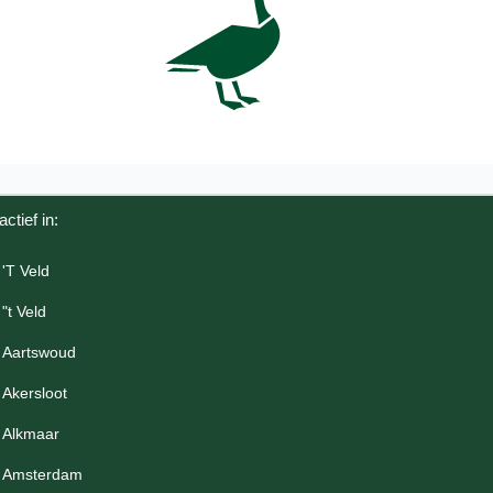
actief in:
'T Veld
"t Veld
Aartswoud
Akersloot
Alkmaar
Amsterdam