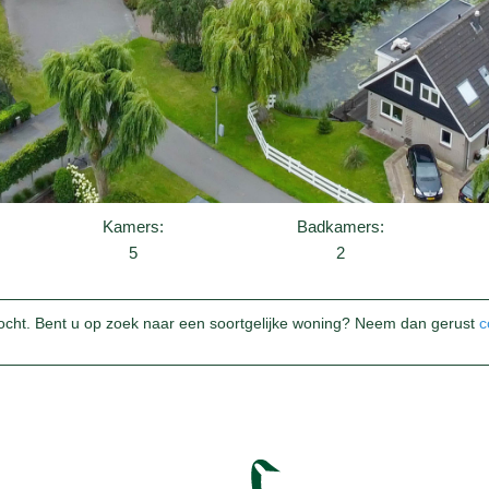
Kamers:
Badkamers:
5
2
ocht. Bent u op zoek naar een soortgelijke woning? Neem dan gerust
c