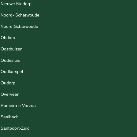
Nieuwe Niedorp
Noord- Scharwoude
Noord-Scharwoude
Obdam
Oosthuizen
Oudesluis
Oudkarspel
Oudorp
Overveen
Romeira e Várzea
Saalbach
Santpoort-Zuid