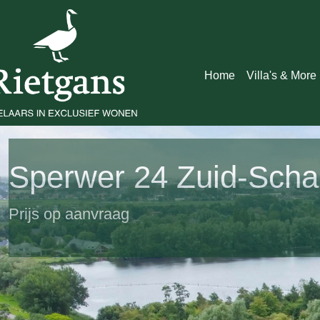
Home
Villa's & More
Sperwer 24 Zuid-Sch
Prijs op aanvraag