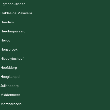
Egmond-Binnen
Galdes de Malavella
Haarlem
Heerhugowaard
Heiloo
Hensbroek
Hippolytushoef
Hoofddorp
Hoogkarspel
Julianadorp
Middenmeer
Mombaroccio