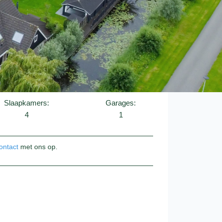
Slaapkamers:
Garages:
4
1
ontact
met ons op.