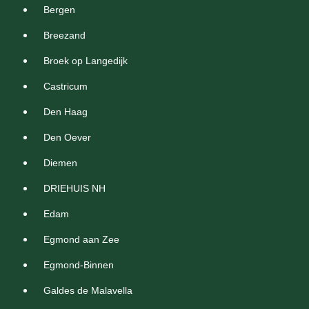
Bergen
Breezand
Broek op Langedijk
Castricum
Den Haag
Den Oever
Diemen
DRIEHUIS NH
Edam
Egmond aan Zee
Egmond-Binnen
Galdes de Malavella