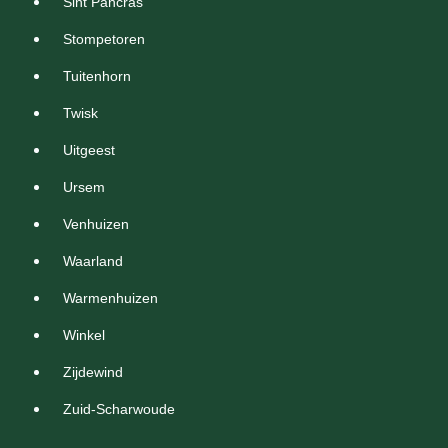
Sint Pancras
Stompetoren
Tuitenhorn
Twisk
Uitgeest
Ursem
Venhuizen
Waarland
Warmenhuizen
Winkel
Zijdewind
Zuid-Scharwoude