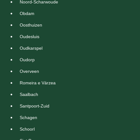
Noord-Scharwoude
Obdam
Oosthuizen
Oudesluis
Oudkarspel
Oudorp
Overveen
Romeira e Várzea
Saalbach
Santpoort-Zuid
Schagen
Schoorl