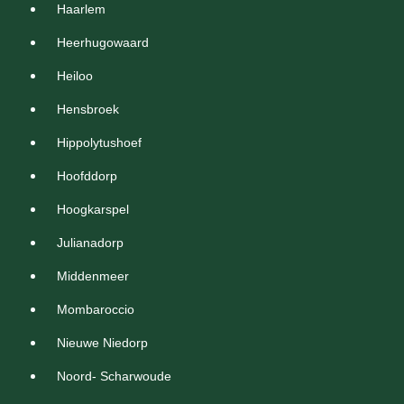
Haarlem
Heerhugowaard
Heiloo
Hensbroek
Hippolytushoef
Hoofddorp
Hoogkarspel
Julianadorp
Middenmeer
Mombaroccio
Nieuwe Niedorp
Noord- Scharwoude