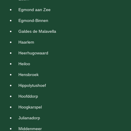
Egmond aan Zee
Egmond-Binnen
Galdes de Malavella
Haarlem
Heerhugowaard
Heiloo
Hensbroek
Hippolytushoef
Hoofddorp
Hoogkarspel
Julianadorp
Middenmeer