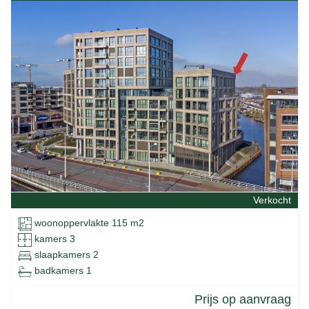
Verkocht
woonoppervlakte 115 m2
kamers 3
slaapkamers 2
badkamers 1
Prijs op aanvraag