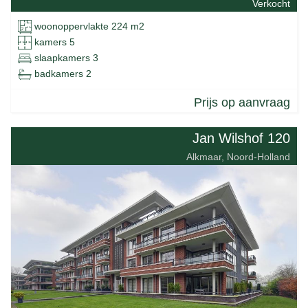
Verkocht
woonoppervlakte 224 m2
kamers 5
slaapkamers 3
badkamers 2
Prijs op aanvraag
Jan Wilshof 120
Alkmaar, Noord-Holland