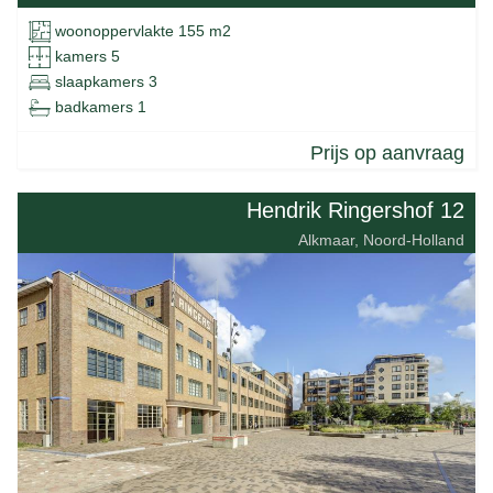
woonoppervlakte 155 m2
kamers 5
slaapkamers 3
badkamers 1
Prijs op aanvraag
Hendrik Ringershof 12
Alkmaar, Noord-Holland