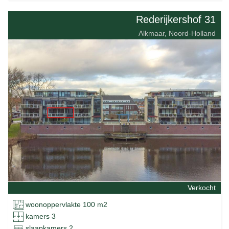
Rederijkershof 31
Alkmaar, Noord-Holland
Verkocht
woonoppervlakte 100 m2
kamers 3
slaapkamers 2