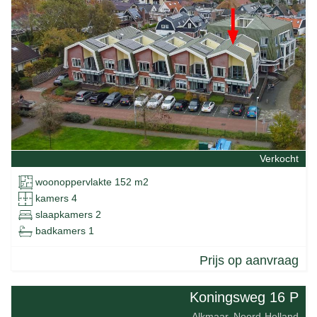
Verkocht
woonoppervlakte 152 m2
kamers 4
slaapkamers 2
badkamers 1
Prijs op aanvraag
Koningsweg 16 P
Alkmaar, Noord-Holland