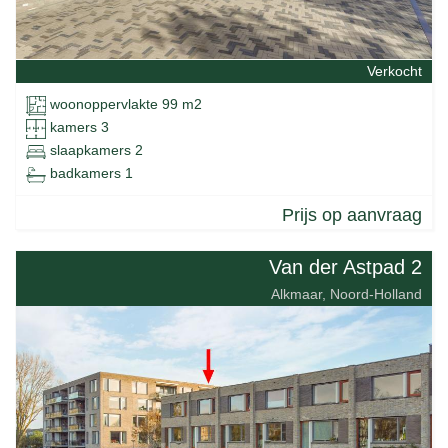
Verkocht
woonoppervlakte 99 m2
kamers 3
slaapkamers 2
badkamers 1
Prijs op aanvraag
Van der Astpad 2
Alkmaar, Noord-Holland