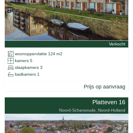
Verkocht
woonoppervlakte 124 m2
kamers 5
slaapkamers 3
badkamers 1
Prijs op aanvraag
Platteven 16
Noord-Scharwoude, Noord-Holland