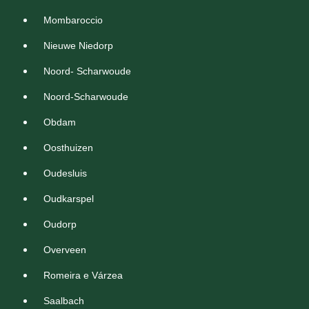
Mombaroccio
Nieuwe Niedorp
Noord- Scharwoude
Noord-Scharwoude
Obdam
Oosthuizen
Oudesluis
Oudkarspel
Oudorp
Overveen
Romeira e Várzea
Saalbach