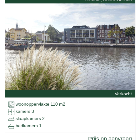
Verkocht
woonoppervlakte 110 m2
kamers 3
slaapkamers 2
badkamers 1
Prijs op aanvraag