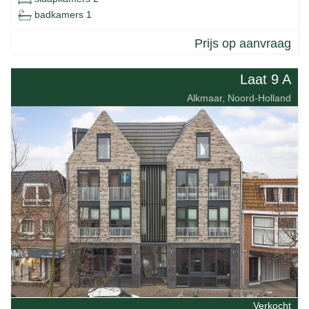
badkamers 1
Prijs op aanvraag
Laat 9 A
Alkmaar, Noord-Holland
Verkocht