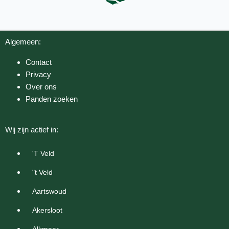
Algemeen:
Contact
Privacy
Over ons
Panden zoeken
Wij zijn actief in:
'T Veld
"t Veld
Aartswoud
Akersloot
Alkmaar