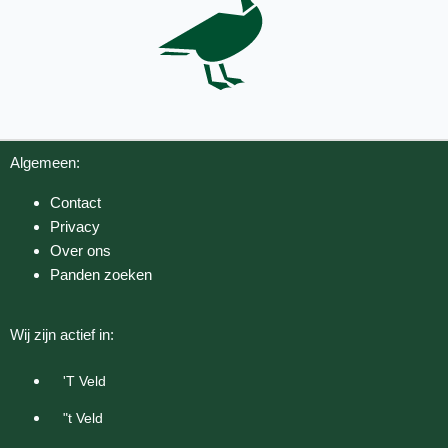
Algemeen:
Contact
Privacy
Over ons
Panden zoeken
Wij zijn actief in:
'T Veld
"t Veld