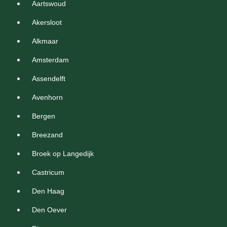
Aartswoud
Akersloot
Alkmaar
Amsterdam
Assendelft
Avenhorn
Bergen
Breezand
Broek op Langedijk
Castricum
Den Haag
Den Oever