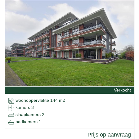
Verkocht
woonoppervlakte 144 m2
kamers 3
slaapkamers 2
badkamers 1
Prijs op aanvraag