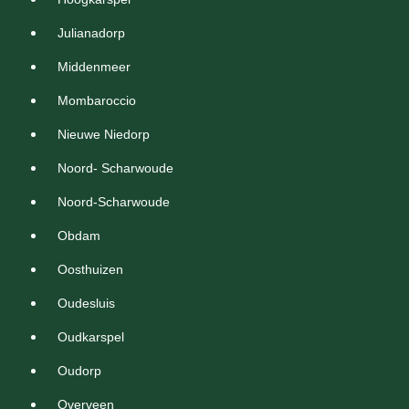
Julianadorp
Middenmeer
Mombaroccio
Nieuwe Niedorp
Noord- Scharwoude
Noord-Scharwoude
Obdam
Oosthuizen
Oudesluis
Oudkarspel
Oudorp
Overveen