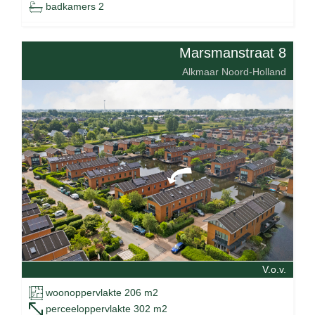
badkamers 2
Marsmanstraat 8
Alkmaar Noord-Holland
V.o.v.
woonoppervlakte 206 m2
perceeloppervlakte 302 m2