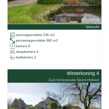
Verkocht
woonoppervlakte 236 m2
perceeloppervlakte 860 m2
kamers 6
slaapkamers 4
badkamers 2
Winterkoning 4
Zuid-Scharwoude Noord-Holland