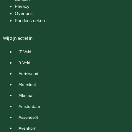
Privacy
Over ons
Panden zoeken
Wij zijn actief in:
'T Veld
"t Veld
Aartswoud
Akersloot
Alkmaar
Amsterdam
Assendelft
Avenhorn