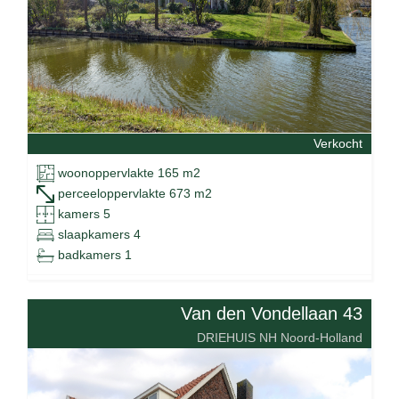
Verkocht
woonoppervlakte 165 m2
perceeloppervlakte 673 m2
kamers 5
slaapkamers 4
badkamers 1
Van den Vondellaan 43
DRIEHUIS NH Noord-Holland