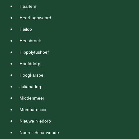
Haarlem
Heerhugowaard
Heiloo
Hensbroek
Hippolytushoef
Hoofddorp
Hoogkarspel
Julianadorp
Middenmeer
Mombaroccio
Nieuwe Niedorp
Noord- Scharwoude