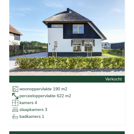
Verkocht
woonoppervlakte 190 m2
perceeloppervlakte 622 m2
kamers 4
slaapkamers 3
badkamers 1