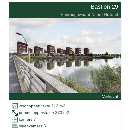
Bastion 29
Heerhugowaard Noord-Holland
Verkocht
woonoppervlakte 212 m2
perceeloppervlakte 370 m2
kamers 7
slaapkamers 5