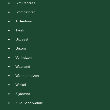
Sint Pancras
Stompetoren
Tuitenhorn
Twisk
Uitgeest
Ursem
Venhuizen
Waarland
Warmenhuizen
Winkel
Zijdewind
Zuid-Scharwoude