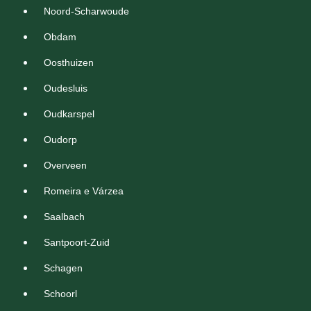
Noord-Scharwoude
Obdam
Oosthuizen
Oudesluis
Oudkarspel
Oudorp
Overveen
Romeira e Várzea
Saalbach
Santpoort-Zuid
Schagen
Schoorl