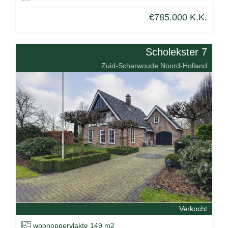
€785.000 K.K.
Scholekster 7
Zuid-Scharwoude Noord-Holland
Verkocht
woonoppervlakte 149 m2