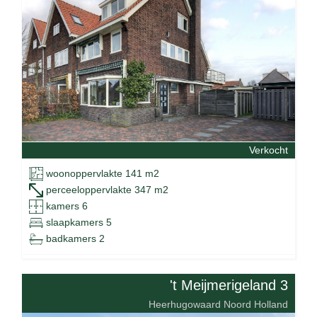
Verkocht
woonoppervlakte 141 m2
perceeloppervlakte 347 m2
kamers 6
slaapkamers 5
badkamers 2
't Meijmerigeland 3
Heerhugowaard Noord Holland