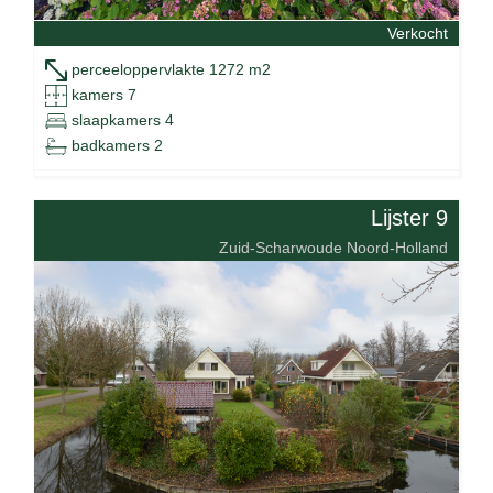
Verkocht
perceeloppervlakte 1272 m2
kamers 7
slaapkamers 4
badkamers 2
Lijster 9
Zuid-Scharwoude Noord-Holland