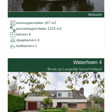
Verkocht
woonoppervlakte 167 m2
perceeloppervlakte 1223 m2
kamers 6
slaapkamers 4
badkamers 1
Waterhoen 4
Broek op Langedijk Noord Holland