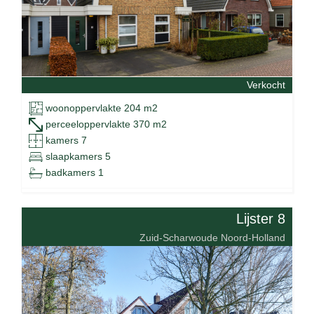
Verkocht
woonoppervlakte 204 m2
perceeloppervlakte 370 m2
kamers 7
slaapkamers 5
badkamers 1
Lijster 8
Zuid-Scharwoude Noord-Holland