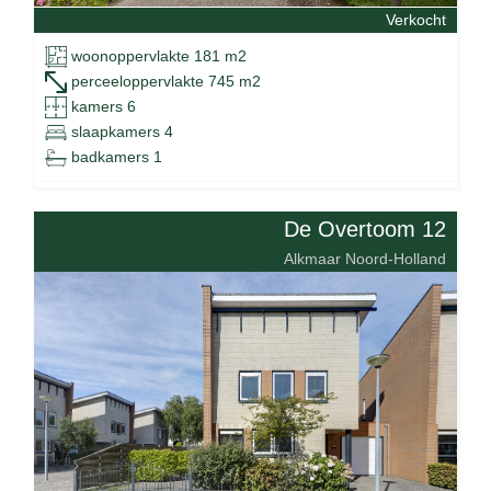
Verkocht
woonoppervlakte 181 m2
perceeloppervlakte 745 m2
kamers 6
slaapkamers 4
badkamers 1
De Overtoom 12
Alkmaar Noord-Holland