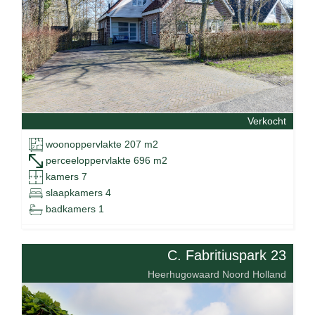
Verkocht
woonoppervlakte 207 m2
perceeloppervlakte 696 m2
kamers 7
slaapkamers 4
badkamers 1
C. Fabritiuspark 23
Heerhugowaard Noord Holland