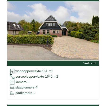
Verkocht
woonoppervlakte 161 m2
perceeloppervlakte 1640 m2
kamers 5
slaapkamers 4
badkamers 1