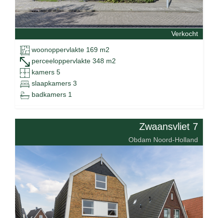
Verkocht
woonoppervlakte 169 m2
perceeloppervlakte 348 m2
kamers 5
slaapkamers 3
badkamers 1
Zwaansvliet 7
Obdam Noord-Holland