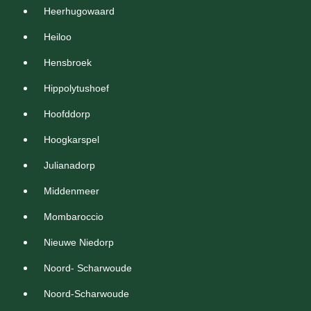
Heerhugowaard
Heiloo
Hensbroek
Hippolytushoef
Hoofddorp
Hoogkarspel
Julianadorp
Middenmeer
Mombaroccio
Nieuwe Niedorp
Noord- Scharwoude
Noord-Scharwoude