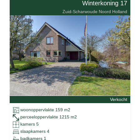
Winterkoning 17
Zuid-Scharwoude Noord Holland
Verkocht
woonoppervlakte 159 m2
perceeloppervlakte 1215 m2
kamers 5
slaapkamers 4
badkamers 1