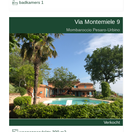
badkamers 1
Via Montemiele 9
Mombaroccio Pesaro-Urbino
Verkocht
woonoppervlakte 300 m2