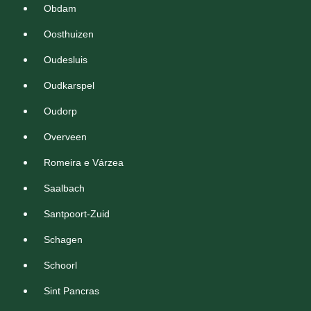
Obdam
Oosthuizen
Oudesluis
Oudkarspel
Oudorp
Overveen
Romeira e Várzea
Saalbach
Santpoort-Zuid
Schagen
Schoorl
Sint Pancras