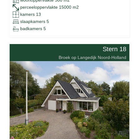
perceeloppervlakte 15000 m2
kamers 13
slaapkamers 5
badkamers 5
Stern 18
Broek op Langedijk Noord-Holland