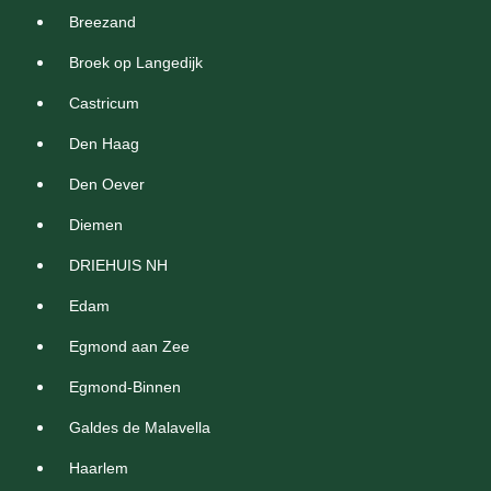
Breezand
Broek op Langedijk
Castricum
Den Haag
Den Oever
Diemen
DRIEHUIS NH
Edam
Egmond aan Zee
Egmond-Binnen
Galdes de Malavella
Haarlem