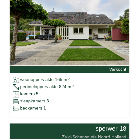
Verkocht
woonoppervlakte 165 m2
perceeloppervlakte 824 m2
kamers 5
slaapkamers 3
badkamers 1
sperwer 18
Zuid-Scharwoude Noord Holland