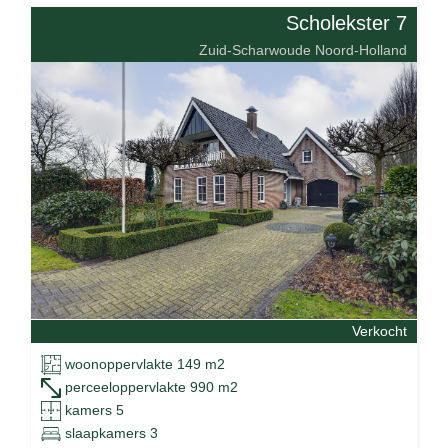
Scholekster 7
Zuid-Scharwoude Noord-Holland
Verkocht
woonoppervlakte 149 m2
perceeloppervlakte 990 m2
kamers 5
slaapkamers 3