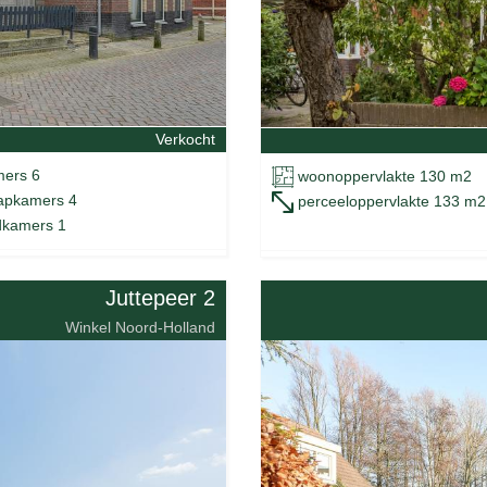
Verkocht
ers 6
woonoppervlakte 130 m2
apkamers 4
perceeloppervlakte 133 m2
kamers 1
Juttepeer 2
Winkel Noord-Holland