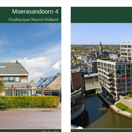
Moerasandoorn 4
Oudkarspel Noord-Holland