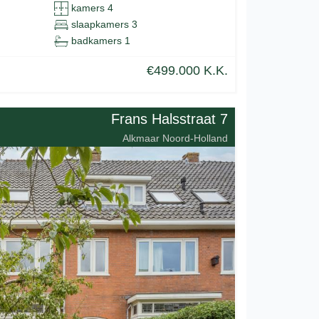
kamers 4
slaapkamers 3
badkamers 1
€499.000 K.K.
Frans Halsstraat 7
Alkmaar Noord-Holland