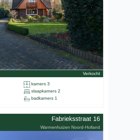
Verkocht
kamers 3
slaapkamers 2
badkamers 1
Fabrieksstraat 16
Warmenhuizen Noord-Holland