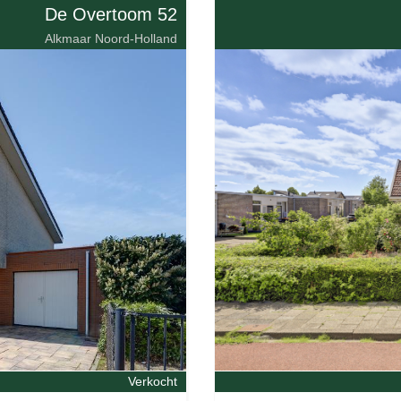
De Overtoom 52
Alkmaar Noord-Holland
Verkocht