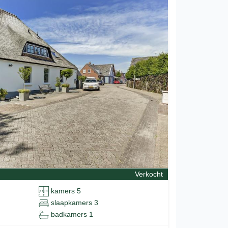
Verkocht
kamers 5
slaapkamers 3
badkamers 1