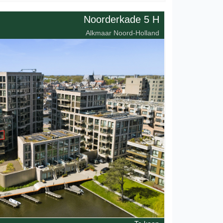
Noorderkade 5 H
Alkmaar Noord-Holland