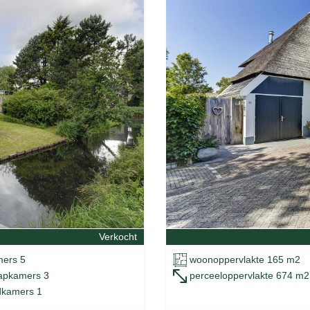
Verkocht
ers 5
woonoppervlakte 165 m2
apkamers 3
perceeloppervlakte 674 m2
kamers 1