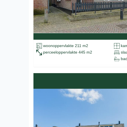
woonoppervlakte 211 m2
kam
perceeloppervlakte 445 m2
sla
bad