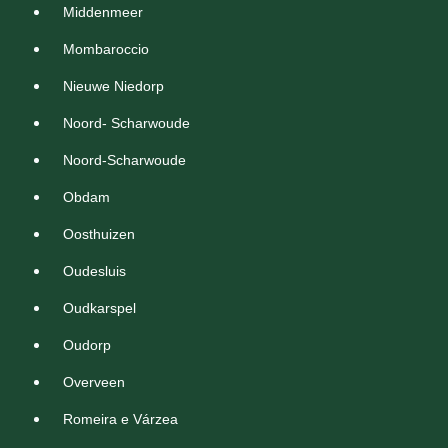
Middenmeer
Mombaroccio
Nieuwe Niedorp
Noord- Scharwoude
Noord-Scharwoude
Obdam
Oosthuizen
Oudesluis
Oudkarspel
Oudorp
Overveen
Romeira e Várzea