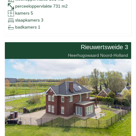
perceeloppervlakte 731 m2
kamers 5
slaapkamers 3
badkamers 1
Rieuwertsweide 3
Heerhugowaard Noord-Holland