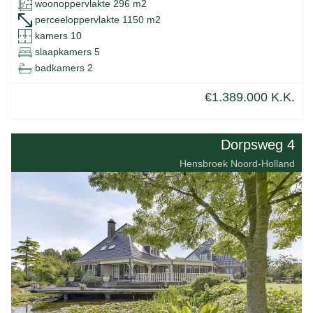
woonoppervlakte 296 m2
perceeloppervlakte 1150 m2
kamers 10
slaapkamers 5
badkamers 2
€1.389.000 K.K.
Dorpsweg 4
Hensbroek Noord-Holland