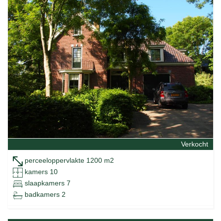
Verkocht
perceeloppervlakte 1200 m2
kamers 10
slaapkamers 7
badkamers 2