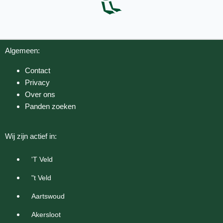
Algemeen:
Contact
Privacy
Over ons
Panden zoeken
Wij zijn actief in:
'T Veld
"t Veld
Aartswoud
Akersloot