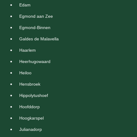
Edam
Egmond aan Zee
Egmond-Binnen
Galdes de Malavella
Haarlem
Heerhugowaard
Heiloo
Hensbroek
Hippolytushoef
Hoofddorp
Hoogkarspel
Julianadorp