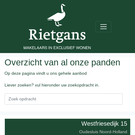
Overzicht van al onze panden
Op deze pagina vindt u ons gehele aanbod
Liever zoeken? vul hieronder uw zoekopdracht in.
Westfriesedijk 15
Oudesluis Noord-Holland