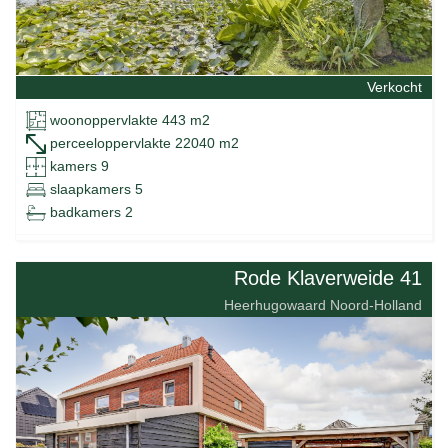
Verkocht
woonoppervlakte 443 m2
perceeloppervlakte 22040 m2
kamers 9
slaapkamers 5
badkamers 2
Rode Klaverweide 41
Heerhugowaard Noord-Holland