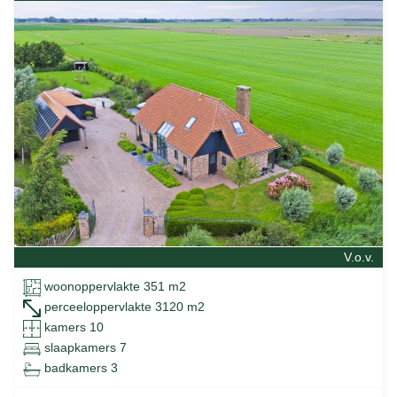
V.o.v.
woonoppervlakte 351 m2
perceeloppervlakte 3120 m2
kamers 10
slaapkamers 7
badkamers 3