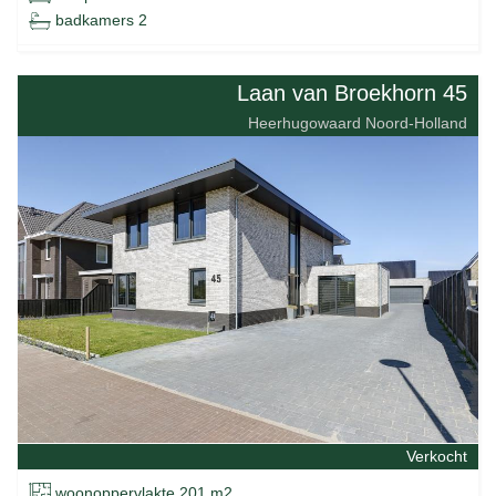
badkamers 2
Laan van Broekhorn 45
Heerhugowaard Noord-Holland
Verkocht
woonoppervlakte 201 m2