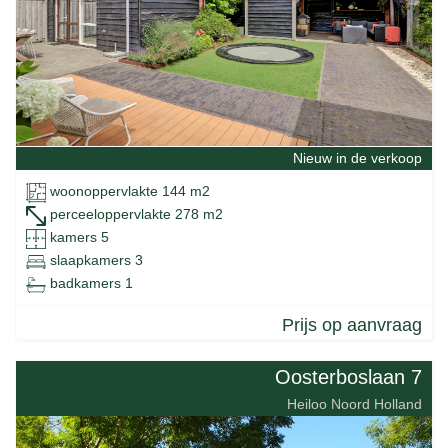
Nieuw in de verkoop
woonoppervlakte 144 m2
perceeloppervlakte 278 m2
kamers 5
slaapkamers 3
badkamers 1
Prijs op aanvraag
Oosterboslaan 7
Heiloo Noord Holland