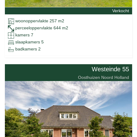
Verkocht
woonoppervlakte 257 m2
perceeloppervlakte 644 m2
kamers 7
slaapkamers 5
badkamers 2
Westeinde 55
Oosthuizen Noord Holland