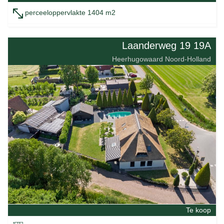
perceeloppervlakte 1404 m2
Laanderweg 19 19A
Heerhugowaard Noord-Holland
Te koop