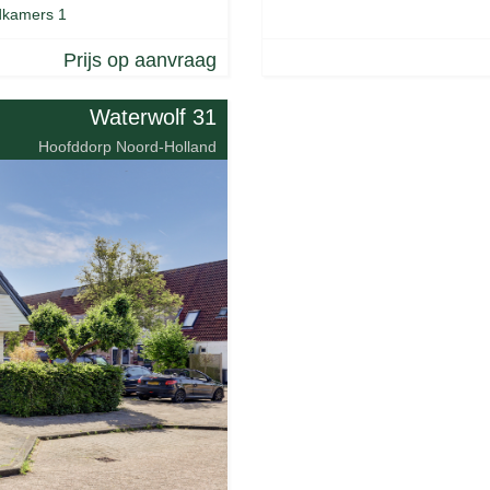
kamers 1
Prijs op aanvraag
Waterwolf 31
Hoofddorp Noord-Holland