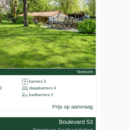
Verkocht
kamers 5
2
slaapkamers 4
badkamers 2
Prijs op aanvraag
Boulevard 53
Egmond aan Zee Noord-Holland