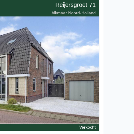
Reijersgroet 71
Alkmaar Noord-Holland
Verkocht