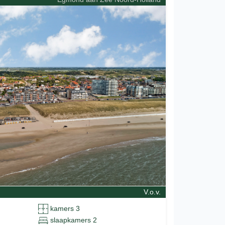
V.o.v.
kamers 3
slaapkamers 2