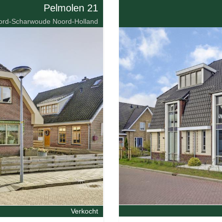
Pelmolen 21
ord-Scharwoude Noord-Holland
Verkocht