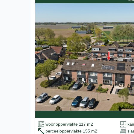
woonoppervlakte 117 m2
kam
perceeloppervlakte 155 m2
sla