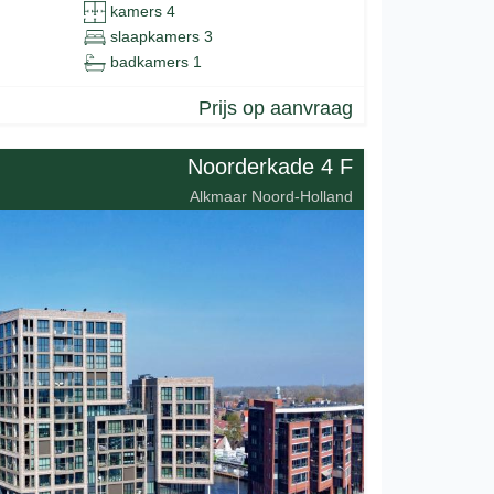
kamers 4
slaapkamers 3
badkamers 1
Prijs op aanvraag
Noorderkade 4 F
Alkmaar Noord-Holland