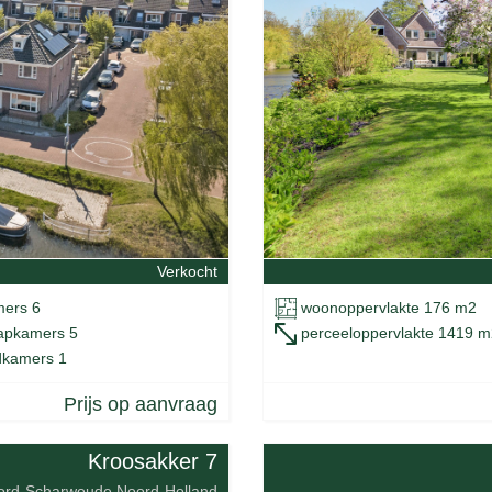
Verkocht
woonoppervlakte 176 m2
ers 6
perceeloppervlakte 1419 m
apkamers 5
kamers 1
Prijs op aanvraag
Kroosakker 7
ord-Scharwoude Noord-Holland