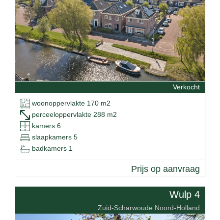
Verkocht
woonoppervlakte 170 m2
perceeloppervlakte 288 m2
kamers 6
slaapkamers 5
badkamers 1
Prijs op aanvraag
Wulp 4
Zuid-Scharwoude Noord-Holland