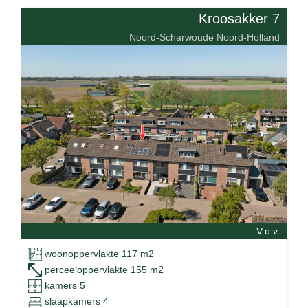
Kroosakker 7
Noord-Scharwoude Noord-Holland
V.o.v.
woonoppervlakte 117 m2
perceeloppervlakte 155 m2
kamers 5
slaapkamers 4