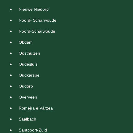
Nieuwe Niedorp
Noord- Scharwoude
Noord-Scharwoude
Obdam
Oosthuizen
Oudesluis
Oudkarspel
Oudorp
Overveen
Romeira e Várzea
Saalbach
Santpoort-Zuid