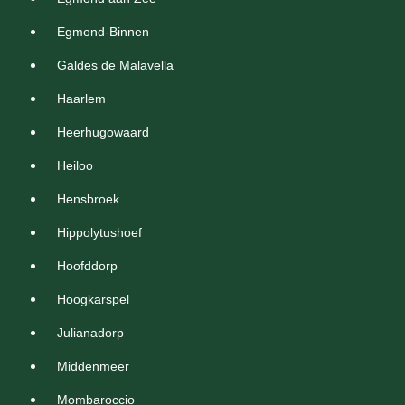
Egmond-Binnen
Galdes de Malavella
Haarlem
Heerhugowaard
Heiloo
Hensbroek
Hippolytushoef
Hoofddorp
Hoogkarspel
Julianadorp
Middenmeer
Mombaroccio