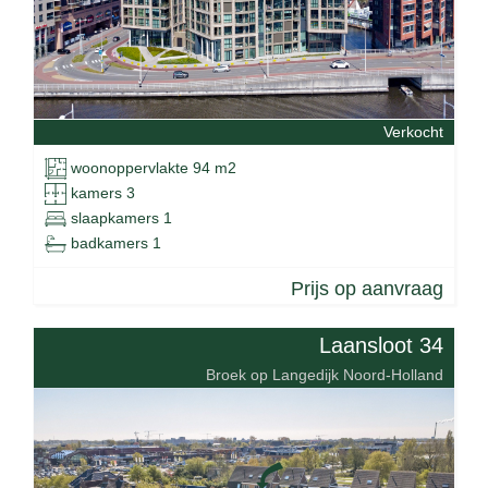
Verkocht
woonoppervlakte 94 m2
kamers 3
slaapkamers 1
badkamers 1
Prijs op aanvraag
Laansloot 34
Broek op Langedijk Noord-Holland