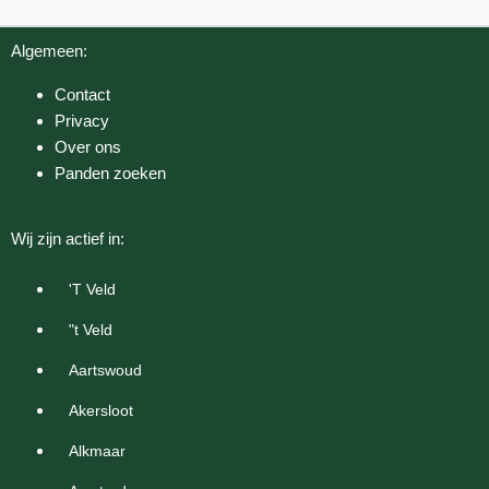
Algemeen:
Contact
Privacy
Over ons
Panden zoeken
Wij zijn actief in:
'T Veld
"t Veld
Aartswoud
Akersloot
Alkmaar