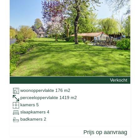
Verkocht
woonoppervlakte 176 m2
perceeloppervlakte 1419 m2
kamers 5
slaapkamers 4
badkamers 2
Prijs op aanvraag