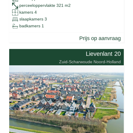
perceeloppervlakte 321 m2
kamers 4
slaapkamers 3
badkamers 1
Prijs op aanvraag
Lievenlant 20
Zuid-Scharwoude Noord-Holland