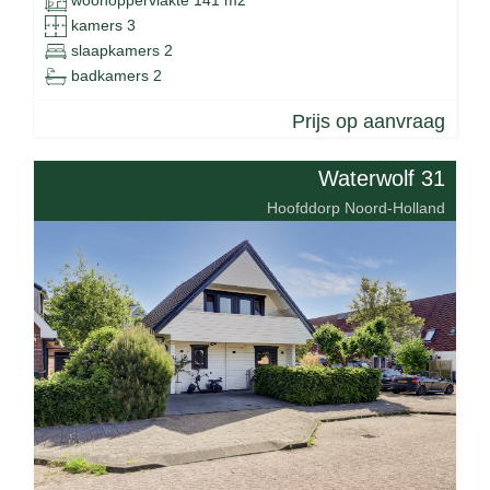
woonoppervlakte 141 m2
kamers 3
slaapkamers 2
badkamers 2
Prijs op aanvraag
Waterwolf 31
Hoofddorp Noord-Holland