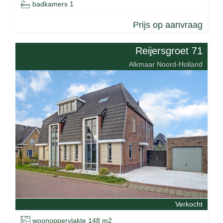
badkamers 1
Prijs op aanvraag
Reijersgroet 71
Alkmaar Noord-Holland
Verkocht
woonoppervlakte 148 m2