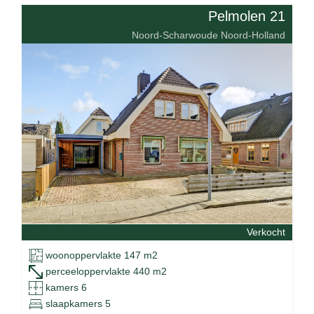
Pelmolen 21
Noord-Scharwoude Noord-Holland
Verkocht
woonoppervlakte 147 m2
perceeloppervlakte 440 m2
kamers 6
slaapkamers 5