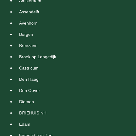
Amsterdam
Assendelft
Avenhorn
Bergen
Breezand
Broek op Langedijk
Castricum
Den Haag
Den Oever
Diemen
DRIEHUIS NH
Edam
Egmond aan Zee