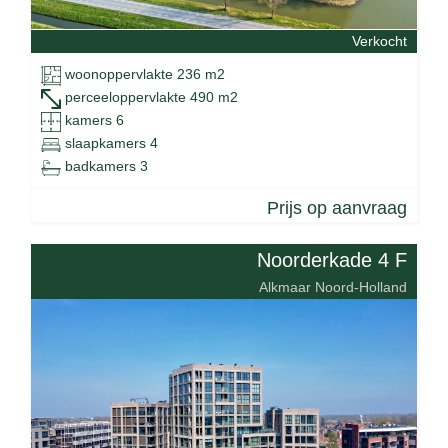
Verkocht
woonoppervlakte 236 m2
perceeloppervlakte 490 m2
kamers 6
slaapkamers 4
badkamers 3
Prijs op aanvraag
Noorderkade 4 F
Alkmaar Noord-Holland