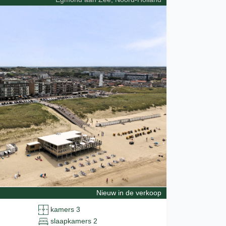
Nieuw in de verkoop
kamers 3
slaapkamers 2