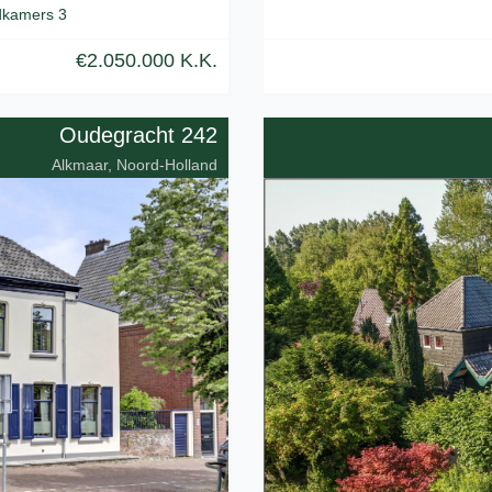
kamers 3
€2.050.000 K.K.
Oudegracht 242
Alkmaar, Noord-Holland