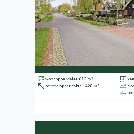
woonoppervlakte 616 m2
kam
perceeloppervlakte 1420 m2
sla
bad