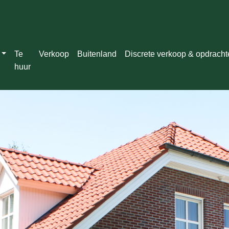
Te
Verkoop
Buitenland
Discrete verkoop & opdrach
huur