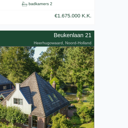
badkamers 2
€1.675.000 K.K.
Beukenlaan 21
Heerhugowaard, Noord-Holland