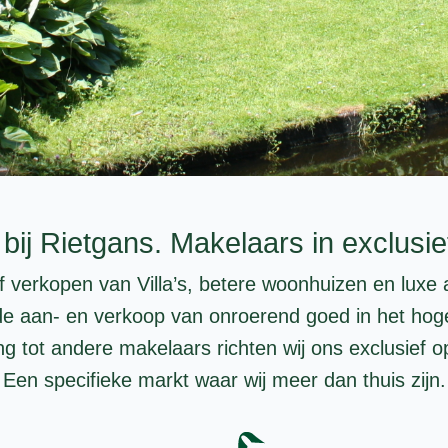
ij Rietgans. Makelaars in exclusi
of verkopen van Villa’s, betere woonhuizen en lux
 de aan- en verkoop van onroerend goed in het hog
ling tot andere makelaars richten wij ons exclusief 
Een specifieke markt waar wij meer dan thuis zijn.