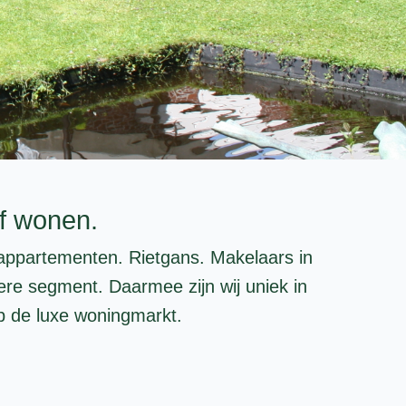
ef wonen.
e appartementen. Rietgans. Makelaars in
ere segment. Daarmee zijn wij uniek in
op de luxe woningmarkt.