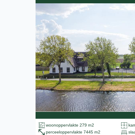
woonoppervlakte 279 m2
kam
perceeloppervlakte 7445 m2
sla