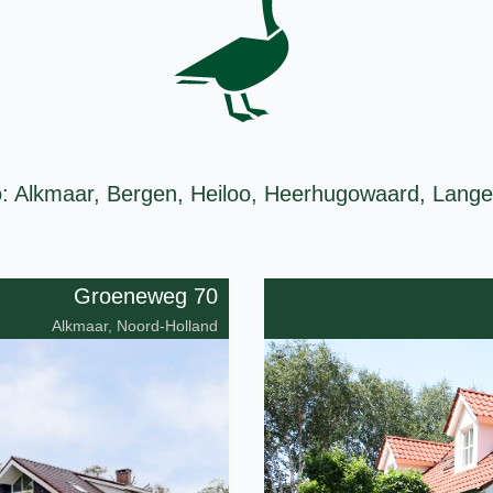
: Alkmaar, Bergen, Heiloo, Heerhugowaard, Langed
Groeneweg 70
Alkmaar, Noord-Holland